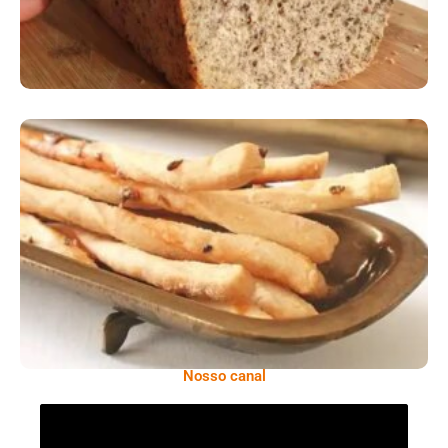
Comer Bem: Palitinhos De Cebola E Salsa
Nosso canal