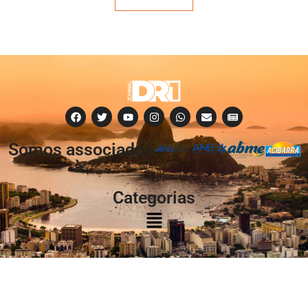
Somos associados
à:
Categorias