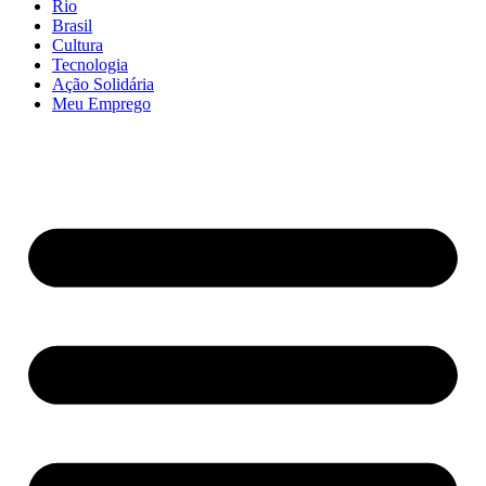
Rio
Brasil
Cultura
Tecnologia
Ação Solidária
Meu Emprego