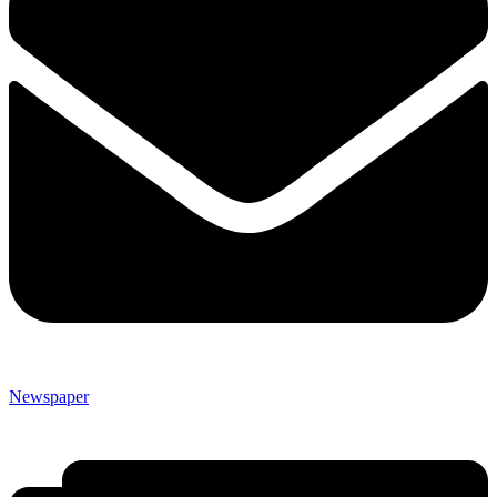
Newspaper