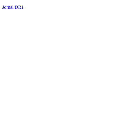
Jornal DR1