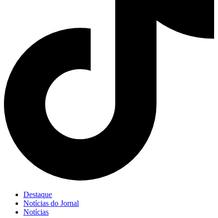
Destaque
Notícias do Jornal
Notícias