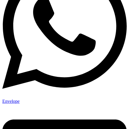
Envelope