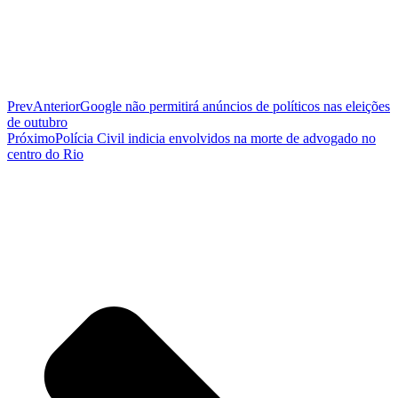
Prev
Anterior
Google não permitirá anúncios de políticos nas eleições
de outubro
Próximo
Polícia Civil indicia envolvidos na morte de advogado no
centro do Rio