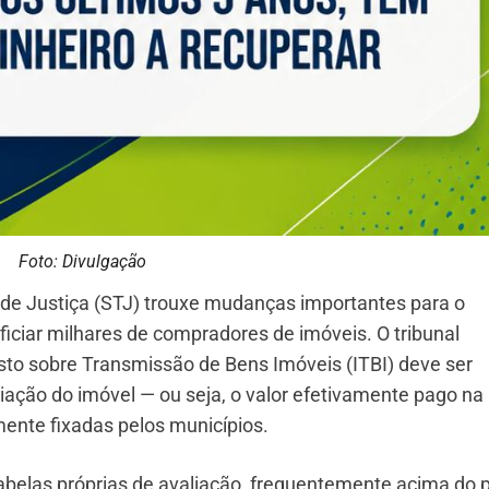
Foto: Divulgação
 de Justiça (STJ) trouxe mudanças importantes para o
ficiar milhares de compradores de imóveis. O tribunal
to sobre Transmissão de Bens Imóveis (ITBI) deve ser
iação do imóvel — ou seja, o valor efetivamente pago na
ente fixadas pelos municípios.
tabelas próprias de avaliação, frequentemente acima do 