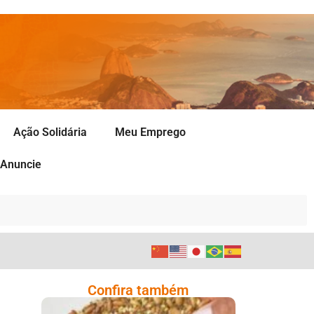
Ação Solidária
Meu Emprego
Anuncie
Confira também