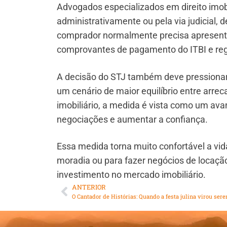
Advogados especializados em direito imobi
administrativamente ou pela via judicial, 
comprador normalmente precisa apresenta
comprovantes de pagamento do ITBI e regi
A decisão do STJ também deve pressionar 
um cenário de maior equilíbrio entre arrec
imobiliário, a medida é vista como um ava
negociações e aumentar a confiança.
Essa medida torna muito confortável a vid
moradia ou para fazer negócios de locaçã
investimento no mercado imobiliário.
ANTERIOR
O Cantador de Histórias: Quando a festa julina virou sere