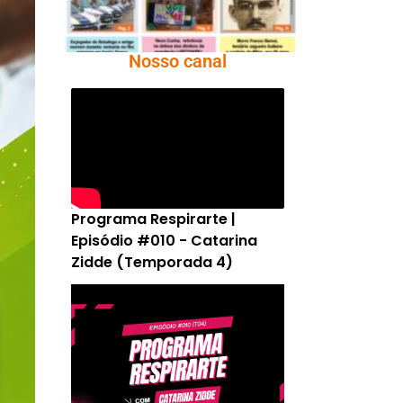
Nosso canal
Programa Respirarte |
Episódio #010 - Catarina
Zidde (Temporada 4)