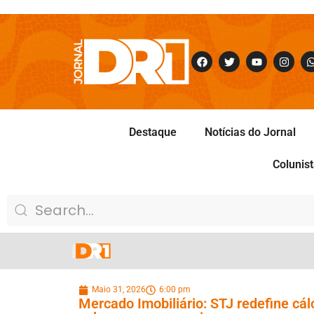
Destaque
Notícias do Jornal
Colunis
Maio 31, 2026
6:00 pm
Mercado Imobiliário: STJ redefine cá