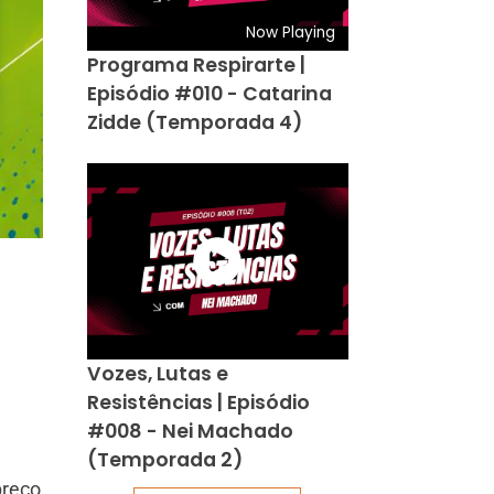
Now Playing
Programa Respirarte |
Episódio #010 - Catarina
Zidde (Temporada 4)
Vozes, Lutas e
Resistências | Episódio
#008 - Nei Machado
(Temporada 2)
preço