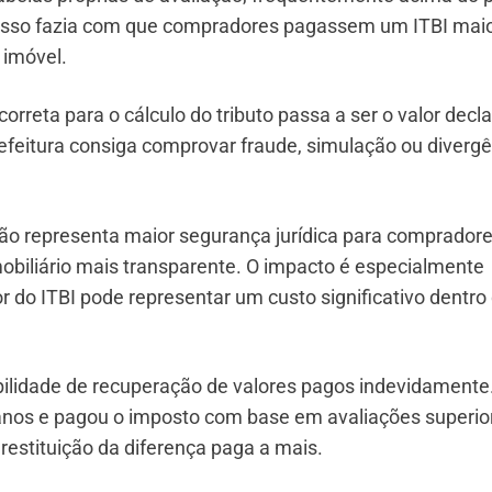
. Isso fazia com que compradores pagassem um ITBI mai
 imóvel.
rreta para o cálculo do tributo passa a ser o valor decl
efeitura consiga comprovar fraude, simulação ou divergê
são representa maior segurança jurídica para compradore
mobiliário mais transparente. O impacto é especialmente
r do ITBI pode representar um custo significativo dentro
ilidade de recuperação de valores pagos indevidamente
 anos e pagou o imposto com base em avaliações superio
restituição da diferença paga a mais.