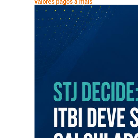
valores pagos a mais