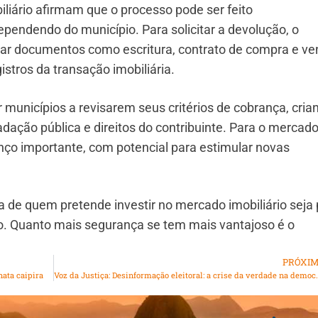
liário afirmam que o processo pode ser feito
dependendo do município. Para solicitar a devolução, o
r documentos como escritura, contrato de compra e ve
stros da transação imobiliária.
municípios a revisarem seus critérios de cobrança, cria
adação pública e direitos do contribuinte. Para o mercad
nço importante, com potencial para estimular novas
a de quem pretende investir no mercado imobiliário seja
o. Quanto mais segurança se tem mais vantajoso é o
PRÓXI
nata caipira
Voz da Justiça: Desinformação eleito