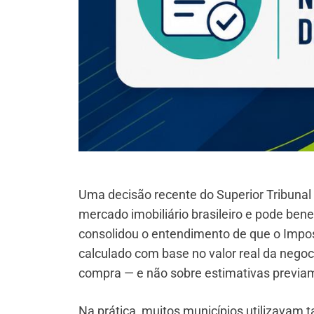
Uma decisão recente do Superior Tribunal
mercado imobiliário brasileiro e pode bene
consolidou o entendimento de que o Impos
calculado com base no valor real da negoc
compra — e não sobre estimativas previam
Na prática, muitos municípios utilizavam 