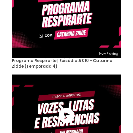
Now Playing
Programa Respirarte | Episódio #010 - Catarina
Zidde (Temporada 4)