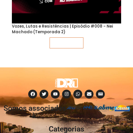
Vozes, Lutas e Resistências | Episódio #008 - Nei
Machado (Temporada 2)
Veja mais
Somos associados
à:
Categorias