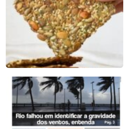
Comer Bem: Cracker De Sementes
Ano X – Número 366 01 A 07 De Agosto De
2026