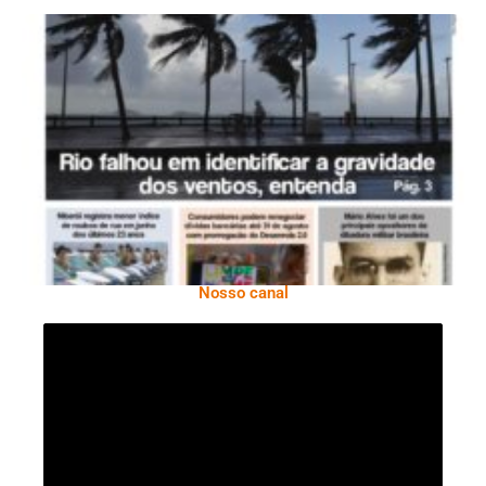
Ano X – Número 366 01 A 07 De Agosto De
2026
Nosso canal