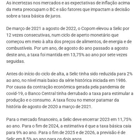
As incertezas nos mercados e as expectativas de inflação acima
da meta preocupam o BC e são fatores que impactam a decisão
sobre a taxa básica de juros.
De março de 2021 a agosto de 2022, o Copom elevou a Selic por
12 vezes consecutivas, num ciclo de aperto monetário que
começou em meio à alta dos preços de alimentos, de energia e de
combustíveis. Por um ano, de agosto do ano passado a agosto
deste ano, a taxa foi mantida em 13,75% ao ano por sete vezes
seguidas.
Antes do início do ciclo de alta, a Selic tinha sido reduzida para 2%
ao ano, no nível mais baixo da série histórica iniciada em 1986.
Por causa da contração econômica gerada pela pandemia de
covid-19, o Banco Central tinha derrubado a taxa para estimular a
produção e o consumo. A taxa ficou no menor patamar da
história de agosto de 2020 a março de 2021.
Para o mercado financeiro, a Selic deve encerrar 2023 em 11,75%
ao ano. Para o fim de 2024, a estimativa é que a taxa básica caia
para 9% ao ano. Para o fim de 2025 e de 2026, a previsão é de
Selic em 8,5% ao ano para os dois anos.