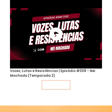
Vozes, Lutas e Resistências | Episódio #008 - Nei
Machado (Temporada 2)
Veja mais