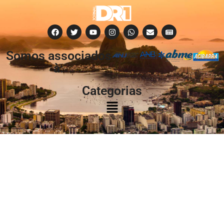
Somos associados
à:
Categorias