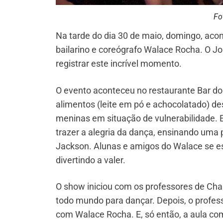
Fo
Na tarde do dia 30 de maio, domingo, acon
bailarino e coreógrafo Walace Rocha. O Jo
registrar este incrível momento.
O evento aconteceu no restaurante Bar do T
alimentos (leite em pó e achocolatado) de
meninas em situação de vulnerabilidade. E
trazer a alegria da dança, ensinando uma p
Jackson. Alunas e amigos do Walace se e
divertindo a valer.
O show iniciou com os professores de Cha
todo mundo para dançar. Depois, o professo
com Walace Rocha. E, só então, a aula c