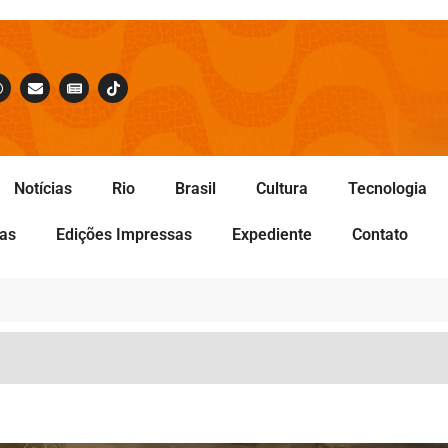
Notícias
Rio
Brasil
Cultura
Tecnologia
tas
Edições Impressas
Expediente
Contato