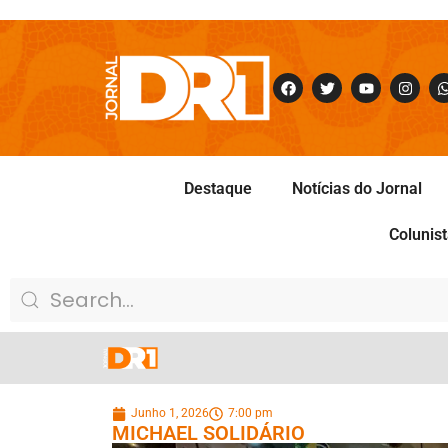
Destaque
Notícias do Jornal
Colunis
Junho 1, 2026
7:00 pm
MICHAEL SOLIDÁRIO