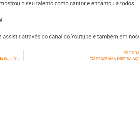
e mostrou o seu talento como cantor e encantou a todos.
!
e assistir através do canal do Youtube e também em nos
PRÓXI
 da SuperVia
72º PROGRAMA INSPIRA AÇ