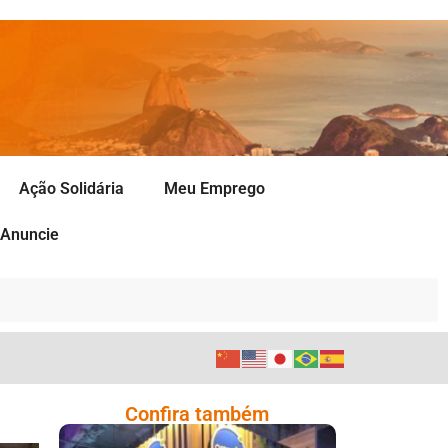
Ação Solidária
Meu Emprego
Anuncie
Confira também
Cencosud Promove