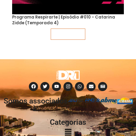
Programa Respirarte | Episódio #010 - Catarina
Zidde (Temporada 4)
Veja mais
Somos associados
à:
Categorias