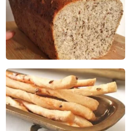
Comer Bem: Pão Low Carb
Comer Bem: Palitinhos De Cebola E Salsa