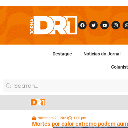
Destaque
Notícias do Jornal
Colunis
Novembro 20, 2023
1:00 pm
Mortes por calor extremo podem aume