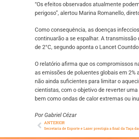
“Os efeitos observados atualmente podem
perigoso”, alertou Marina Romanello, dire
Como consequência, as doenças infecciosa
continuarão a se espalhar. A transmissã
de 2°C, segundo aponta o Lancet Countd
O relatório afirma que os compromissos na
as emissões de poluentes globais em 2% 
não ainda suficientes para limitar o aqueci
cientistas, com o objetivo de reverter um
bem como ondas de calor extremas ou inu
Por Gabriel Cézar
ANTERIOR