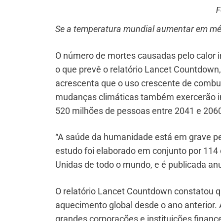
F
Se a temperatura mundial aumentar em méd
O número de mortes causadas pelo calor i
o que prevê o relatório Lancet Countdown, 
acrescenta que o uso crescente de comb
mudanças climáticas também exercerão inf
520 milhões de pessoas entre 2041 e 206
“A saúde da humanidade está em grave per
estudo foi elaborado em conjunto por 114 
Unidas de todo o mundo, e é publicada anu
O relatório Lancet Countdown constatou q
aquecimento global desde o ano anterior. 
grandes corporações e instituições financ