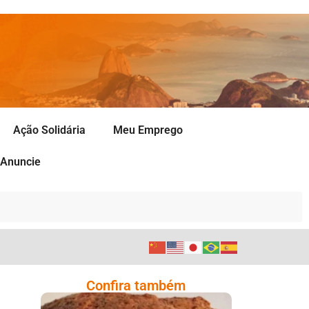
Ação Solidária
Meu Emprego
Anuncie
Confira também