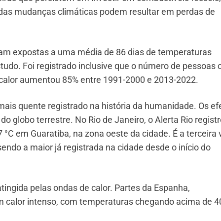
das mudanças climáticas podem resultar em perdas de
oram expostas a uma média de 86 dias de temperaturas
studo. Foi registrado inclusive que o número de pessoas
calor aumentou 85% entre 1991-2000 e 2013-2022.
ais quente registrado na história da humanidade. Os ef
o globo terrestre. No Rio de Janeiro, o Alerta Rio regist
 °C em Guaratiba, na zona oeste da cidade. É a terceira 
endo a maior já registrada na cidade desde o início do
tingida pelas ondas de calor. Partes da Espanha,
ram calor intenso, com temperaturas chegando acima de 4