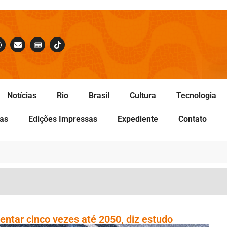
Notícias
Rio
Brasil
Cultura
Tecnologia
tas
Edições Impressas
Expediente
Contato
ntar cinco vezes até 2050, diz estudo