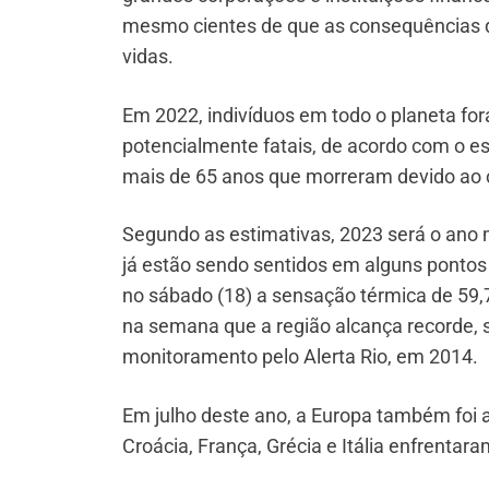
mesmo cientes de que as consequências 
vidas.
Em 2022, indivíduos em todo o planeta f
potencialmente fatais, de acordo com o e
mais de 65 anos que morreram devido ao 
Segundo as estimativas, 2023 será o ano m
já estão sendo sentidos em alguns pontos d
no sábado (18) a sensação térmica de 59,7
na semana que a região alcança recorde, s
monitoramento pelo Alerta Rio, em 2014.
Em julho deste ano, a Europa também foi a
Croácia, França, Grécia e Itália enfrenta