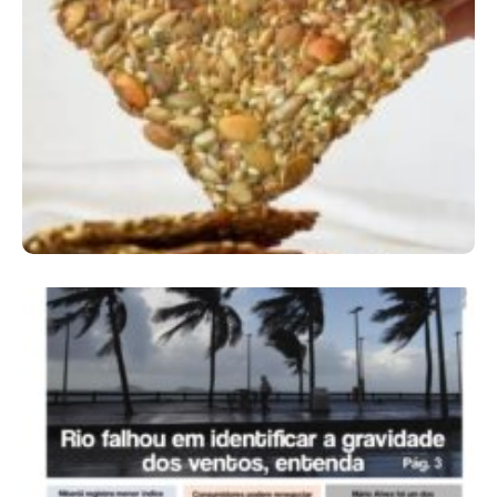
Comer Bem: Cracker De Sementes
Ano X – Número 366 01 A 07 De Agosto De
2026