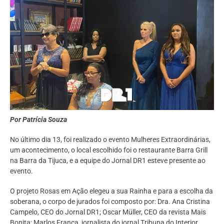
Por Patrícia Souza
No último dia 13, foi realizado o evento Mulheres Extraordinárias,
um acontecimento, o local escolhido foi o restaurante Barra Grill
na Barra da Tijuca, e a equipe do Jornal DR1 esteve presente ao
evento.
O projeto Rosas em Ação elegeu a sua Rainha e para a escolha da
soberana, o corpo de jurados foi composto por: Dra. Ana Cristina
Campelo, CEO do Jornal DR1; Oscar Müller, CEO da revista Mais
Bonita; Marlos França, jornalista do jornal Tribuna do Interior