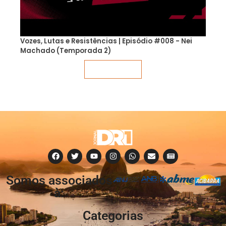
Vozes, Lutas e Resistências | Episódio #008 - Nei
Machado (Temporada 2)
Veja mais
Somos associados
à:
Categorias