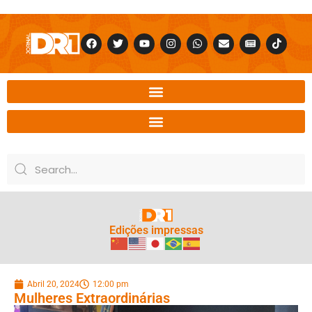
Edições impressas
Abril 20, 2024
12:00 pm
Mulheres Extraordinárias