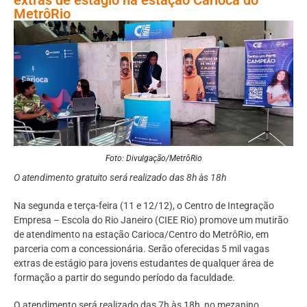
MetrôRio
Foto: Divulgação/MetrôRio
O atendimento gratuito será realizado das 8h às 18h
Na segunda e terça-feira (11 e 12/12), o Centro de Integração
Empresa – Escola do Rio Janeiro (CIEE Rio) promove um mutirão
de atendimento na estação Carioca/Centro do MetrôRio, em
parceria com a concessionária. Serão oferecidas 5 mil vagas
extras de estágio para jovens estudantes de qualquer área de
formação a partir do segundo período da faculdade.
O atendimento será realizado das 7h às 18h, no mezanino