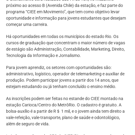
próximo ao acesso B (Avenida Chile) da estação, e faz parte do
programa “CIEE em Movimento”, que tem como objetivo levar
oportunidade e informação para jovens estudantes que desejam
começar uma carreira.
Há oportunidades em todas os municípios do estado Rio. Os
cursos de graduação que concentram o maior número de vagas
de estágio são Administração, Contabilidade, Marketing, Direito,
Tecnologia da Informação e Jornalismo.
Para jovem aprendiz, os setores com oportunidades são:
administrativo, logístico, operador de telemarketing e auxiliar de
produção. Podem participar jovens a partir dos 14 anos, que
estejam estudando ou já tenham concluído o ensino médio.
As inscrições podem ser feitas no estande do CIEE montado na
estação Carioca/Centro do MetrôRio. O cadastro é gratuito. A
bolsa-auxílio é a partir de R＄ 1 mil, e o jovem ainda tem direito a
vale-refeição, vale-transporte, plano de saúde e odontológico,
além de seguro de vida.