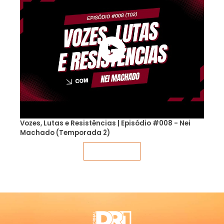
Vozes, Lutas e Resistências | Episódio #008 - Nei
Machado (Temporada 2)
Veja mais