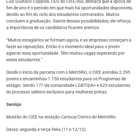
Luiz Gustavo Coppola, CEO do CIEE/Rio, destaca que a época de
fim de ano é o período em que mais há oportunidades disponíveis,
devido ao fim do ciclo dos estudantes contratados. Muitos
concluem a graduação. Diante dessas possibilidades, ele reforça
a importância de os candidatos ficarem atentos.
“Muitos estagiários se formam agora, e as empresas começam a
fazer as reposições. Então é o momento ideal para o jovem
agarrar essa oportunidade. Têm muitas vagas esperando por
esses estudantes.”
Desde o início da parceria com o MetrôRio, o CIEE atendeu 2.295
jovens e encaminhou 1.150 estudantes para os Programas de
estágio. Sendo 177 da comunidade LGBTQIA+ e 623 estudantes
do processo seletivo exclusivo para mulheres pretas.
Serviço
Mutirão do CIEE na estação Carioca/Centro do MetrôRio
Datas: segunda e terça-feira (11 e 12/12)