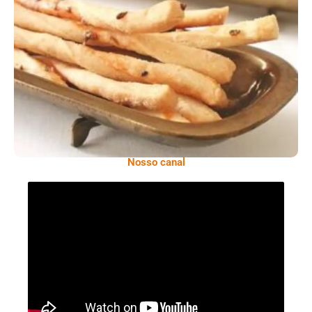
Comer Bem: Palitinhos De Cebola E Salsa
Nosso canal