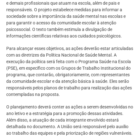
e demais profissionais que atuam na escola, além de pais e
responsáveis. O projeto estabelece medidas para informar a
sociedade sobre a importância da saúde mental nas escolas e
para garantir o acesso da comunidade escolar à atenção
psicossocial. O texto também estimula a divulgação de
informações científicas relativas aos cuidados psicológicos.
Para alcançar esses objetivos, as ações deverão estar articuladas
com as diretrizes da Política Nacional de Saúde Mental. A
execução da política será feita com o Programa Saúde na Escola
(PSE), em específico com os Grupos de Trabalho Institucional do
programa, que contarão, obrigatoriamente, com representantes
da comunidade escolar e da atenção básica à saúde. Eles serão
responsáveis pelos planos de trabalho para realização das ações
contempladas na proposta.
O planejamento deverá conter as ações a serem desenvolvidas no
ano letivo e a estratégia para a promoção dessas atividades.
Além disso, a atuação de cada integrante envolvido estará
detalhada no documento. A União será responsável pelo auxílio
ao trabalho das equipes e pela priorização de regiões vulneráveis.