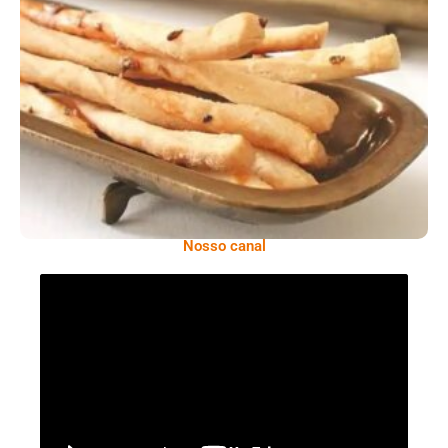
Comer Bem: Palitinhos De Cebola E Salsa
Nosso canal