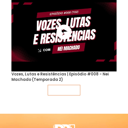
Vozes, Lutas e Resistências | Episódio #008 - Nei
Machado (Temporada 2)
Veja mais