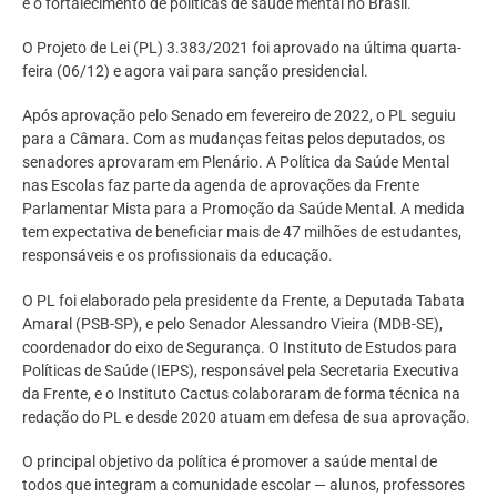
e o fortalecimento de políticas de saúde mental no Brasil.
O Projeto de Lei (PL) 3.383/2021 foi aprovado na última quarta-
feira (06/12) e agora vai para sanção presidencial.
Após aprovação pelo Senado em fevereiro de 2022, o PL seguiu
para a Câmara. Com as mudanças feitas pelos deputados, os
senadores aprovaram em Plenário. A Política da Saúde Mental
nas Escolas faz parte da agenda de aprovações da Frente
Parlamentar Mista para a Promoção da Saúde Mental. A medida
tem expectativa de beneficiar mais de 47 milhões de estudantes,
responsáveis e os profissionais da educação.
O PL foi elaborado pela presidente da Frente, a Deputada Tabata
Amaral (PSB-SP), e pelo Senador Alessandro Vieira (MDB-SE),
coordenador do eixo de Segurança. O Instituto de Estudos para
Políticas de Saúde (IEPS), responsável pela Secretaria Executiva
da Frente, e o Instituto Cactus colaboraram de forma técnica na
redação do PL e desde 2020 atuam em defesa de sua aprovação.
O principal objetivo da política é promover a saúde mental de
todos que integram a comunidade escolar — alunos, professores