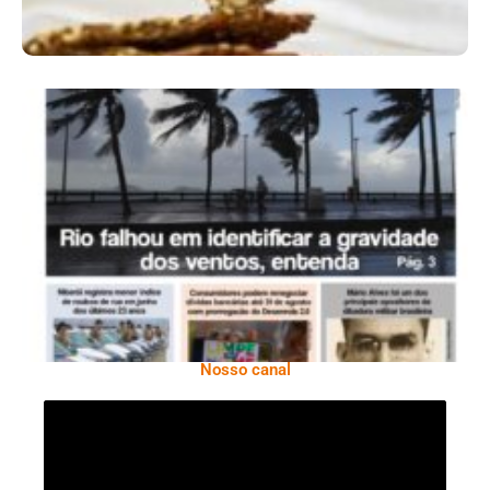
Ano X – Número 366 01 A 07 De Agosto De
2026
Nosso canal