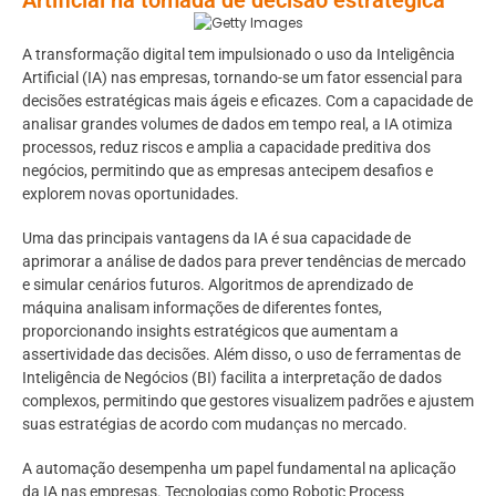
A transformação digital tem impulsionado o uso da Inteligência
Artificial (IA) nas empresas, tornando-se um fator essencial para
decisões estratégicas mais ágeis e eficazes. Com a capacidade de
analisar grandes volumes de dados em tempo real, a IA otimiza
processos, reduz riscos e amplia a capacidade preditiva dos
negócios, permitindo que as empresas antecipem desafios e
explorem novas oportunidades.
Uma das principais vantagens da IA é sua capacidade de
aprimorar a análise de dados para prever tendências de mercado
e simular cenários futuros. Algoritmos de aprendizado de
máquina analisam informações de diferentes fontes,
proporcionando insights estratégicos que aumentam a
assertividade das decisões. Além disso, o uso de ferramentas de
Inteligência de Negócios (BI) facilita a interpretação de dados
complexos, permitindo que gestores visualizem padrões e ajustem
suas estratégias de acordo com mudanças no mercado.
A automação desempenha um papel fundamental na aplicação
da IA nas empresas. Tecnologias como Robotic Process