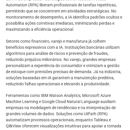
Automation (RPA) liberam profissionais de tarefas repetitivas,
permitindo que se concentrem em atividades estratégicas. No
monitoramento de desempenho, a IA identifica padrões ocultos e
possibilita ações corretivas imediatas, minimizando perdas e
maximizando a eficiência operacional.
Setores como financeiro, varejo e manufatura já colhem
benefícios expressivos com a IA. Instituições bancárias utilizam
algoritmos para análise de riscos e prevenção de fraudes,
reduzindo prejuízos milionários. No varejo, grandes empresas
personalizam a experiência do consumidor e otimizam a gestão
de estoque com previsões precisas de demanda. Já na indústria,
soluções baseadas em IA garantem a manutenção preditiva,
reduzindo falhas operacionais e elevando a produtividade.
Ferramentas como IBM Watson Analytics, Microsoft Azure
Machine Learning e Google Cloud Natural Language auxiliam
empresas na modelagem de tendências e na interpretação de
grandes volumes de dados. Soluções como UiPath (RPA)
automatizam processos operacionais, enquanto Tableau e
QlikView oferecem visualizações intuitivas para apoiar a tomada