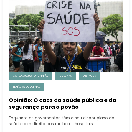
CARLOS AUGUSTO | OPINIÃO
COLUNAS
DESTAQUE
NOTÍCIAS DO JORNAL
Opinião: O caos da saúde pública e da
segurança para o povão
Enquanto os governantes têm a seu dispor plano de
saúde com direito aos melhores hospitais…