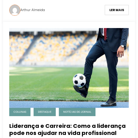
Arthur Almeida
LER MAIS
COLUNAS
DESTAQUE
NOTÍCIAS DO JORNAL
Liderança e Carreira: Como a liderança
pode nos ajudar na vida profissional