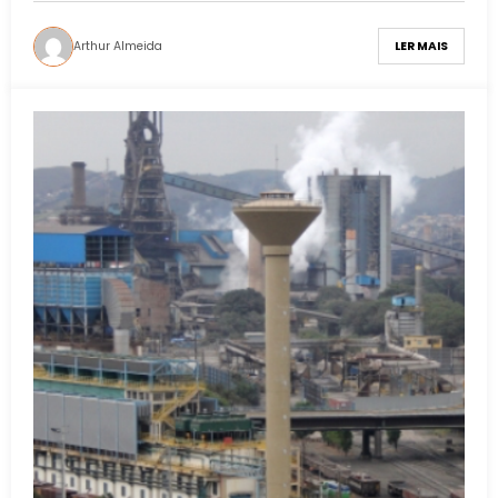
Arthur Almeida
LER MAIS