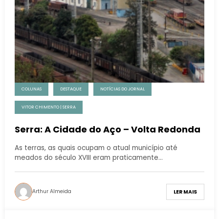
COLUNAS
DESTAQUE
NOTÍCIAS DO JORNAL
VITOR CHIMENTO | SERRA
Serra: A Cidade do Aço – Volta Redonda
As terras, as quais ocupam o atual município até
meados do século XVIII eram praticamente…
Arthur Almeida
LER MAIS