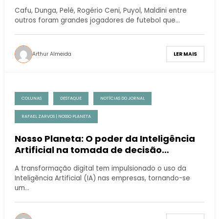
Cafu, Dunga, Pelé, Rogério Ceni, Puyol, Maldini entre
outros foram grandes jogadores de futebol que…
Arthur Almeida
LER MAIS
COLUNAS
DESTAQUE
NOTÍCIAS DO JORNAL
RAFAEL ZARVOS | NOSSO PLANETA
Nosso Planeta: O poder da Inteligência
Artificial na tomada de decisão
estratégica
A transformação digital tem impulsionado o uso da
Inteligência Artificial (IA) nas empresas, tornando-se
um…