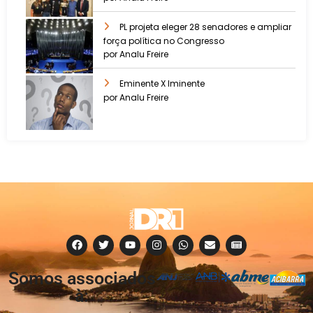
PL projeta eleger 28 senadores e ampliar
força política no Congresso
por Analu Freire
Eminente X Iminente
por Analu Freire
Somos associados
à: