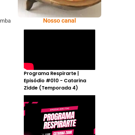
Nosso canal
samba
Programa Respirarte |
Episódio #010 - Catarina
Zidde (Temporada 4)