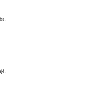
ba.
jé.