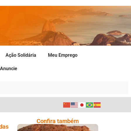
Ação Solidária
Meu Emprego
Anuncie
Confira também
odas