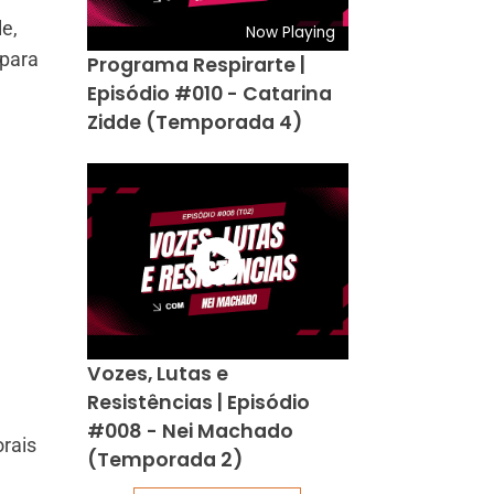
e,
Now Playing
 para
Programa Respirarte |
Episódio #010 - Catarina
Zidde (Temporada 4)
Vozes, Lutas e
Resistências | Episódio
#008 - Nei Machado
rais
(Temporada 2)