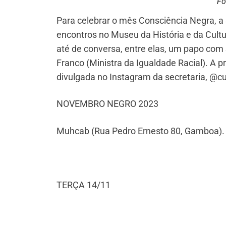
Fo
Para celebrar o mês Consciência Negra, a
encontros no Museu da História e da Cult
até de conversa, entre elas, um papo com 
Franco (Ministra da Igualdade Racial). A 
divulgada no Instagram da secretaria, @cul
NOVEMBRO NEGRO 2023
Muhcab (Rua Pedro Ernesto 80, Gamboa). E
TERÇA 14/11