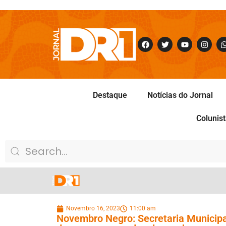
Destaque
Notícias do Jornal
Colunis
Novembro 16, 2023
11:00 am
Novembro Negro: Secretaria Municipa