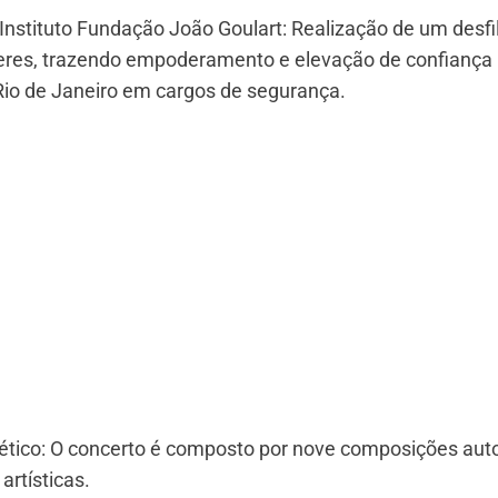
Instituto Fundação João Goulart: Realização de um desfil
eres, trazendo empoderamento e elevação de confiança
Rio de Janeiro em cargos de segurança.
ético: O concerto é composto por nove composições auto
artísticas.