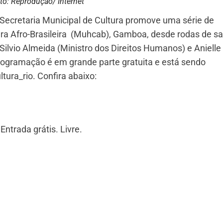
to: Reprodução/ Internet
 Secretaria Municipal de Cultura promove uma série de
ura Afro-Brasileira (Muhcab), Gamboa, desde rodas de 
Silvio Almeida (Ministro dos Direitos Humanos) e Anielle
programação é em grande parte gratuita e está sendo
tura_rio. Confira abaixo:
ntrada grátis. Livre.