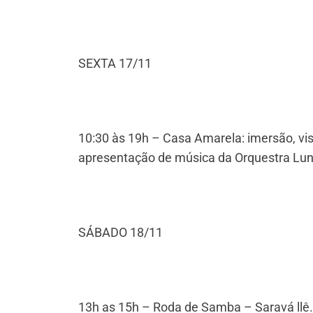
SEXTA 17/11
10:30 às 19h – Casa Amarela: imersão, visi
apresentação de música da Orquestra Lun
SÁBADO 18/11
13h as 15h – Roda de Samba – Saravá llê.