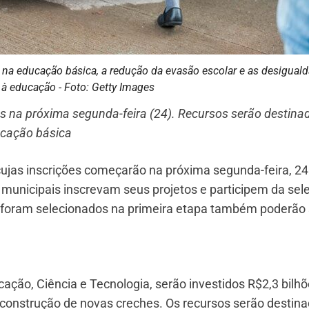
s na educação básica, a redução da evasão escolar e as desigual
à educação - Foto: Getty Images
s na próxima segunda-feira (24). Recursos serão destina
ucação básica
ujas inscrições começarão na próxima segunda-feira, 24
s municipais inscrevam seus projetos e participem da sel
o foram selecionados na primeira etapa também poderão
ação, Ciência e Tecnologia, serão investidos R$2,3 bilh
 construção de novas creches. Os recursos serão destin