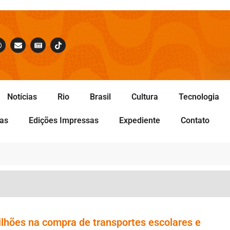
Notícias
Rio
Brasil
Cultura
Tecnologia
tas
Edições Impressas
Expediente
Contato
ilhões na compra de transportes escolares e