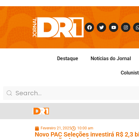
Destaque
Notícias do Jornal
Colunis
Fevereiro 21, 2025
10:00 am
Novo PAC Seleções investirá R$ 2,3 b