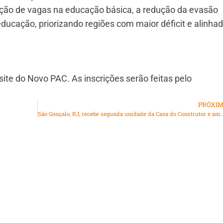
ação de vagas na educação básica, a redução da evasão
ducação, priorizando regiões com maior déficit e alinha
 site do Novo PAC. As inscrições serão feitas pelo
PRÓXI
São Gonçalo, RJ, recebe segunda unidade da Casa do Construtor e amplia acesso