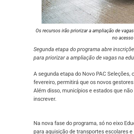
Os recursos irão priorizar a ampliação de vaga
no acesso 
Segunda etapa do programa abre inscriçõe
para priorizar a ampliação de vagas na ed
A segunda etapa do Novo PAC Seleções, c
fevereiro, permitirá que os novos gestore
Além disso, municípios e estados que nã
inscrever.
Na nova fase do programa, só no eixo Educ
para aquisição de transportes escolares e