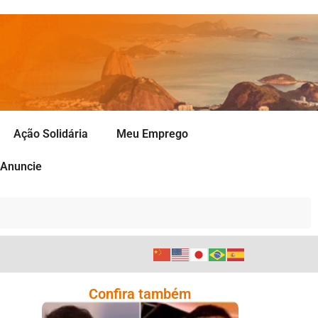
Ação Solidária
Meu Emprego
Anuncie
Confira também
Comoção Marca