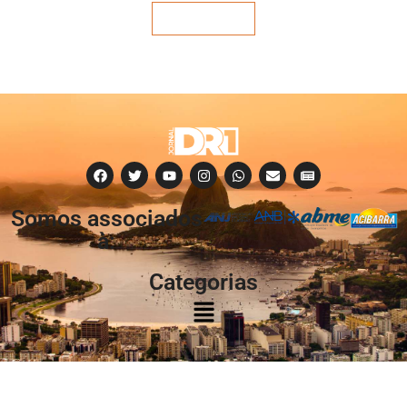
Veja mais
Somos associados
à:
Categorias