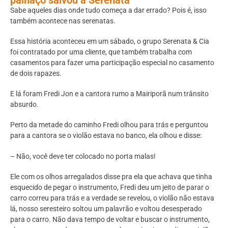
Sabe aqueles dias onde tudo começa a dar errado? Pois é, isso
também acontece nas serenatas.
Essa história aconteceu em um sábado, o grupo Serenata & Cia
foi contratado por uma cliente, que também trabalha com
casamentos para fazer uma participação especial no casamento
de dois rapazes.
E lá foram Fredi Jon e a cantora rumo a Mairiporã num trânsito
absurdo.
Perto da metade do caminho Fredi olhou para trás e perguntou
para a cantora se o violão estava no banco, ela olhou e disse:
– Não, você deve ter colocado no porta malas!
Ele com os olhos arregalados disse pra ela que achava que tinha
esquecido de pegar o instrumento, Fredi deu um jeito de parar o
carro correu para trás e a verdade se revelou, o violão não estava
lá, nosso seresteiro soltou um palavrão e voltou desesperado
para o carro. Não dava tempo de voltar e buscar o instrumento,