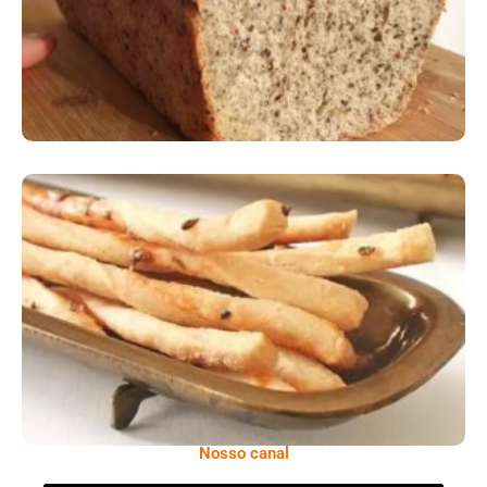
Comer Bem: Palitinhos De Cebola E Salsa
Nosso canal