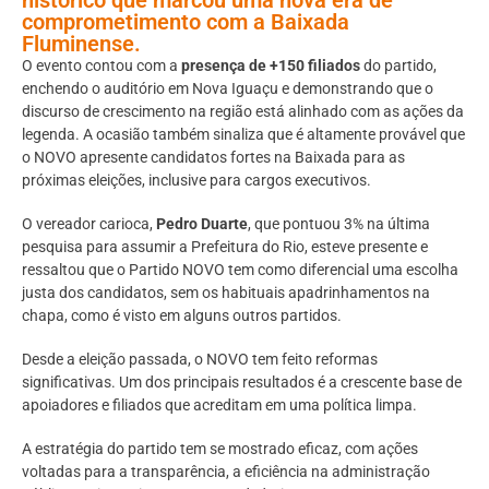
comprometimento com a Baixada
Fluminense.
O evento contou com a
presença de +150 filiados
do partido,
enchendo o auditório em Nova Iguaçu e demonstrando que o
discurso de crescimento na região está alinhado com as ações da
legenda. A ocasião também sinaliza que é altamente provável que
o NOVO apresente candidatos fortes na Baixada para as
próximas eleições, inclusive para cargos executivos.
O vereador carioca,
Pedro Duarte
, que pontuou 3% na última
pesquisa para assumir a Prefeitura do Rio, esteve presente e
ressaltou que o Partido NOVO tem como diferencial uma escolha
justa dos candidatos, sem os habituais apadrinhamentos na
chapa, como é visto em alguns outros partidos.
Desde a eleição passada, o NOVO tem feito reformas
significativas. Um dos principais resultados é a crescente base de
apoiadores e filiados que acreditam em uma política limpa.
A estratégia do partido tem se mostrado eficaz, com ações
voltadas para a transparência, a eficiência na administração