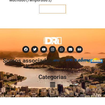
Machado (Temporada 2)
Veja mais
Somos associados
à:
Categorias