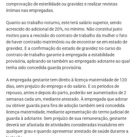
comprovação de esterilidade ou gravidez e realizar revistas
íntimas nas empregadas.
Quanto ao trabalho noturno, este terá salário superior, sendo
acrescido do adicional de 20%, no mínimo. Não constitui justo
motivo para a rescisão do contrato de trabalho da mulher o fato
de haver contraído matrimônio ou de encontrar-se em estado de
gravidez. E a confirmação do estado de gravidez no curso do
contrato de trabalho garante à empregada a estabilidade
provisória, aplicando-se também ao empregado adotante ao qual
tenha sido concedida guarda provisória.
A empregada gestante tem direito à licença-maternidade de 120
dias, sem prejuízo do emprego e do salário. E os períodos de
repouso, antes e depois do parto, poderão ser aumentados de 2
semanas cada um, mediante atestado. À empregada que adotar
ou obtiver guarda para fins de adoção também será concedida
licença-maternidade, mediante apresentação do termo judicial de
guarda à adotante. Sem prejuízo de sua remuneração, gestante
deverá ser afastada de atividades consideradas insalubres em
qualquer grau e quando apresentar atestado de saúde durante a