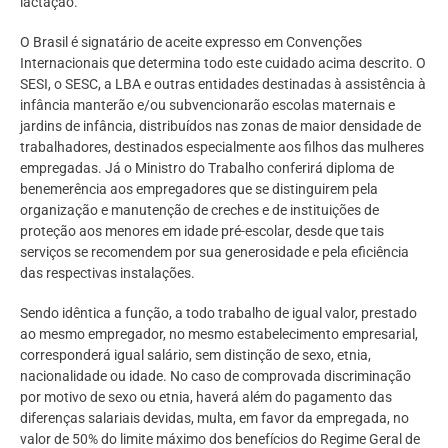
lactação.
O Brasil é signatário de aceite expresso em Convenções
Internacionais que determina todo este cuidado acima descrito. O
SESI, o SESC, a LBA e outras entidades destinadas à assistência à
infância manterão e/ou subvencionarão escolas maternais e
jardins de infância, distribuídos nas zonas de maior densidade de
trabalhadores, destinados especialmente aos filhos das mulheres
empregadas. Já o Ministro do Trabalho conferirá diploma de
benemerência aos empregadores que se distinguirem pela
organização e manutenção de creches e de instituições de
proteção aos menores em idade pré-escolar, desde que tais
serviços se recomendem por sua generosidade e pela eficiência
das respectivas instalações.
Sendo idêntica a função, a todo trabalho de igual valor, prestado
ao mesmo empregador, no mesmo estabelecimento empresarial,
corresponderá igual salário, sem distinção de sexo, etnia,
nacionalidade ou idade. No caso de comprovada discriminação
por motivo de sexo ou etnia, haverá além do pagamento das
diferenças salariais devidas, multa, em favor da empregada, no
valor de 50% do limite máximo dos benefícios do Regime Geral de