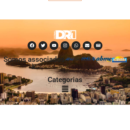
Somos associados
à:
Categorias