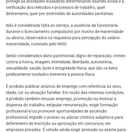
protege as atividades insalubres determinando exames locais e a
verificação dos métodos e processos de trabalho, quer
diretamente, quer por intermédio de autoridades sanitárias.
Não é considerada falta ao serviço, a ausência da funcionária
durante o licenciamento compulsório por motivo de maternidade
ou aborto, observados os requisitos para percepção do salário-
maternidade, custeado pelo INSS.
Serão considerados dano patrimonial, digno de reparação, crimes
contra a honra, imagem, intimidade, liberdade, autoestima,
sexualidade, saúde, lazer e integridade física, que são os bens
juridicamente tutelados inerentes à pessoa física.
É proibido publicar anúncio de emprego com referência ao sexo,
idade, cor ou situação familiar. Em razão das mesmas condições,
é proibido também recusar emprego, promoção ou motivar a
dispensa do trabalho; estipular remuneração, exigir formação
profissional e/ou promover oportunidades de ascensão
profissional; impedir o acesso ou adotar critérios subjetivos para
deferimento de inscrição ou aprovação em concursos, em
empresas privadas. É vetado ainda exigir atestado ou exame para