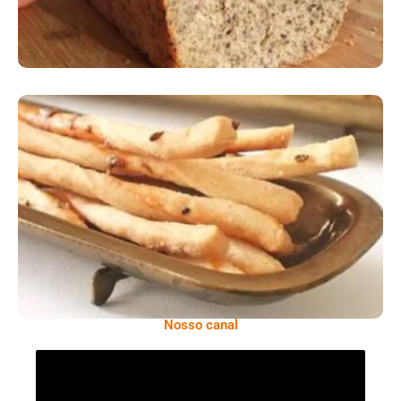
Comer Bem: Palitinhos De Cebola E Salsa
Nosso canal