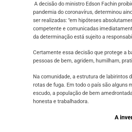
A decisão do ministro Edson Fachin proib
pandemia do coronavírus, determinou ain
ser realizadas: “em hipóteses absolutament
competente e comunicadas imediatamente 
da determinação está sujeito a responsabili
Certamente essa decisão que protege a ba
pessoas de bem, agridem, humilham, prat
Na comunidade, a estrutura de labirintos 
rotas de fuga. Em todo o país são alguns 
escudo, a população de bem amedrontada
honesta e trabalhadora.
A inve