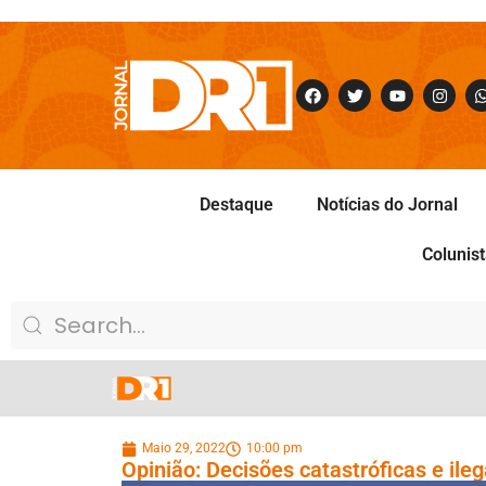
Destaque
Notícias do Jornal
Colunis
Maio 29, 2022
10:00 pm
Opinião: Decisões catastróficas e il