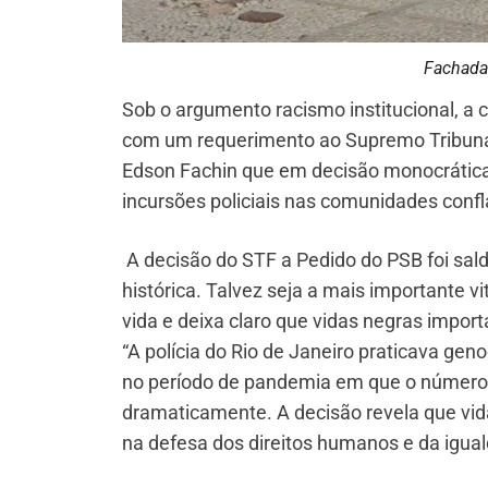
Fachada 
Sob o argumento racismo institucional, a cl
com um requerimento ao Supremo Tribunal
Edson Fachin que em decisão monocrática 
incursões policiais nas comunidades confl
A decisão do STF a Pedido do PSB foi sal
histórica. Talvez seja a mais importante vi
vida e deixa claro que vidas negras impor
“A polícia do Rio de Janeiro praticava g
no período de pandemia em que o número d
dramaticamente. A decisão revela que vi
na defesa dos direitos humanos e da igual