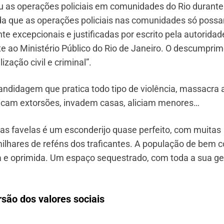
iu as operações policiais em comunidades do Rio durante
da que as operações policiais nas comunidades só poss
e excepcionais e justificadas por escrito pela autoridad
ao Ministério Público do Rio de Janeiro. O descumpri
zação civil e criminal”.
ndidagem que pratica todo tipo de violência, massacra 
icam extorsões, invadem casas, aliciam menores…
das favelas é um esconderijo quase perfeito, com muitas
milhares de reféns dos traficantes. A população de bem
 e oprimida. Um espaço sequestrado, com toda a sua g
rsão dos valores sociais