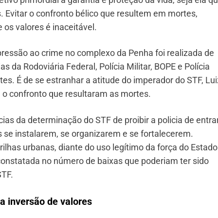
s. Evitar o confronto bélico que resultem em mortes,
 os valores é inaceitável.
pressão ao crime no complexo da Penha foi realizada de
s da Rodoviária Federal, Polícia Militar, BOPE e Polícia
es. É de se estranhar a atitude do imperador do STF, Lui
 o confronto que resultaram as mortes.
as da determinação do STF de proibir a policia de entra
s se instalarem, se organizarem e se fortalecerem.
ilhas urbanas, diante do uso legítimo da força do Estado
 constatada no número de baixas que poderiam ter sido
STF.
a inversão de valores