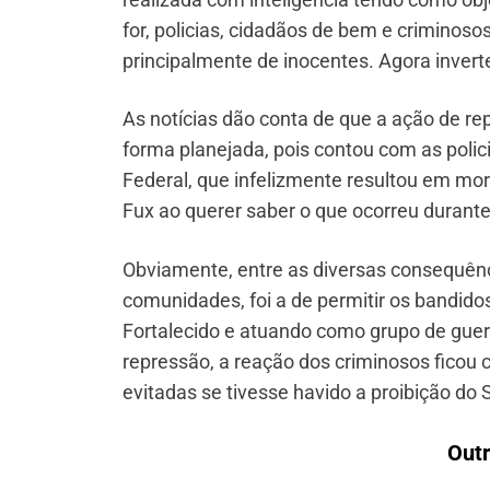
for, policias, cidadãos de bem e criminoso
principalmente de inocentes. Agora inverte
As notícias dão conta de que a ação de re
forma planejada, pois contou com as policia
Federal, que infelizmente resultou em mort
Fux ao querer saber o que ocorreu durante
Obviamente, entre as diversas consequênci
comunidades, foi a de permitir os bandido
Fortalecido e atuando como grupo de guerr
repressão, a reação dos criminosos ficou
evitadas se tivesse havido a proibição do 
Outr