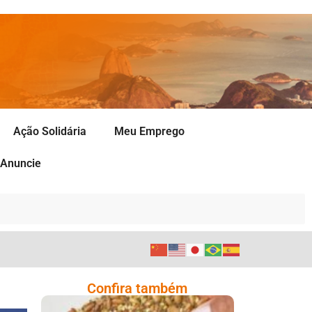
Ação Solidária
Meu Emprego
Anuncie
Confira também