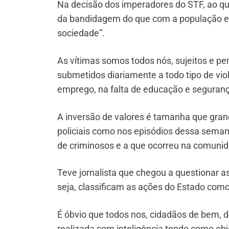
Na decisão dos imperadores do STF, ao 
da bandidagem do que com a população e o
sociedade”.
As vítimas somos todos nós, sujeitos e pe
submetidos diariamente a todo tipo de violê
emprego, na falta de educação e seguran
A inversão de valores é tamanha que gra
policiais como nos episódios dessa seman
de criminosos e a que ocorreu na comunid
Teve jornalista que chegou a questionar a
seja, classificam as ações do Estado como
É óbvio que todos nos, cidadãos de bem, 
realizada com inteligência tendo como obje