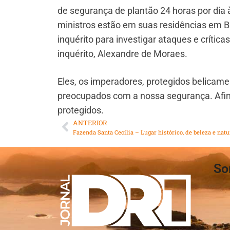
de segurança de plantão 24 horas por dia
ministros estão em suas residências em Bra
inquérito para investigar ataques e críticas
inquérito, Alexandre de Moraes.
Eles, os imperadores, protegidos belicam
preocupados com a nossa segurança. Afin
protegidos.
ANTERIOR
So