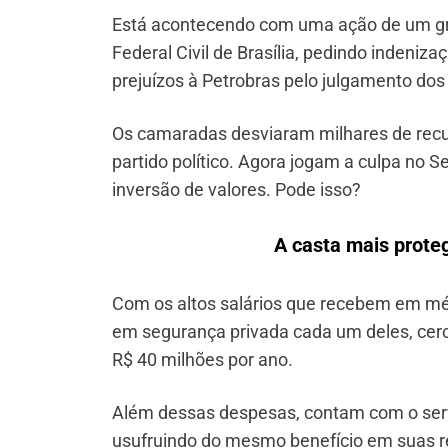
Está acontecendo com uma ação de um gru
Federal Civil de Brasília, pedindo indeniz
prejuízos à Petrobras pelo julgamento dos 
Os camaradas desviaram milhares de recu
partido político. Agora jogam a culpa no 
inversão de valores. Pode isso?
A casta mais prote
Com os altos salários que recebem em m
em segurança privada cada um deles, cerca
R$ 40 milhões por ano.
Além dessas despesas, contam com o servi
usufruindo do mesmo benefício em suas r