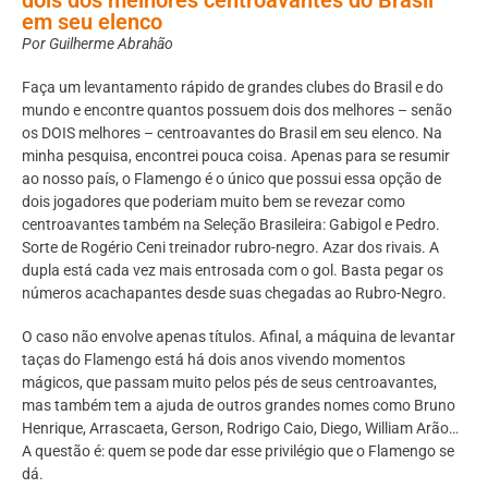
em seu elenco
Por Guilherme Abrahão
Faça um levantamento rápido de grandes clubes do Brasil e do
mundo e encontre quantos possuem dois dos melhores – senão
os DOIS melhores – centroavantes do Brasil em seu elenco. Na
minha pesquisa, encontrei pouca coisa. Apenas para se resumir
ao nosso país, o Flamengo é o único que possui essa opção de
dois jogadores que poderiam muito bem se revezar como
centroavantes também na Seleção Brasileira: Gabigol e Pedro.
Sorte de Rogério Ceni treinador rubro-negro. Azar dos rivais. A
dupla está cada vez mais entrosada com o gol. Basta pegar os
números acachapantes desde suas chegadas ao Rubro-Negro.
O caso não envolve apenas títulos. Afinal, a máquina de levantar
taças do Flamengo está há dois anos vivendo momentos
mágicos, que passam muito pelos pés de seus centroavantes,
mas também tem a ajuda de outros grandes nomes como Bruno
Henrique, Arrascaeta, Gerson, Rodrigo Caio, Diego, William Arão…
A questão é: quem se pode dar esse privilégio que o Flamengo se
dá.