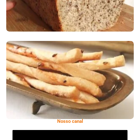
Comer Bem: Palitinhos De Cebola E Salsa
Nosso canal