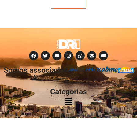
Veja mais
Somos associados
à:
Categorias