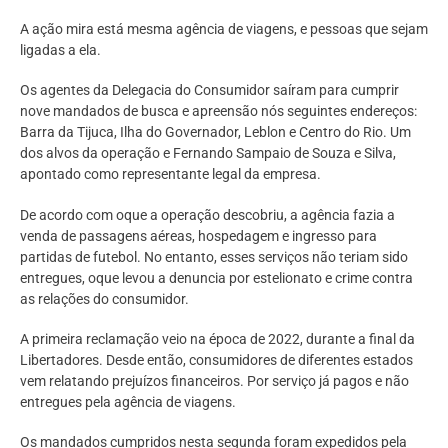
A ação mira está mesma agência de viagens, e pessoas que sejam
ligadas a ela.
Os agentes da Delegacia do Consumidor saíram para cumprir
nove mandados de busca e apreensão nós seguintes endereços:
Barra da Tijuca, Ilha do Governador, Leblon e Centro do Rio. Um
dos alvos da operação e Fernando Sampaio de Souza e Silva,
apontado como representante legal da empresa.
De acordo com oque a operação descobriu, a agência fazia a
venda de passagens aéreas, hospedagem e ingresso para
partidas de futebol. No entanto, esses serviços não teriam sido
entregues, oque levou a denuncia por estelionato e crime contra
as relações do consumidor.
A primeira reclamação veio na época de 2022, durante a final da
Libertadores. Desde então, consumidores de diferentes estados
vem relatando prejuízos financeiros. Por serviço já pagos e não
entregues pela agência de viagens.
Os mandados cumpridos nesta segunda foram expedidos pela