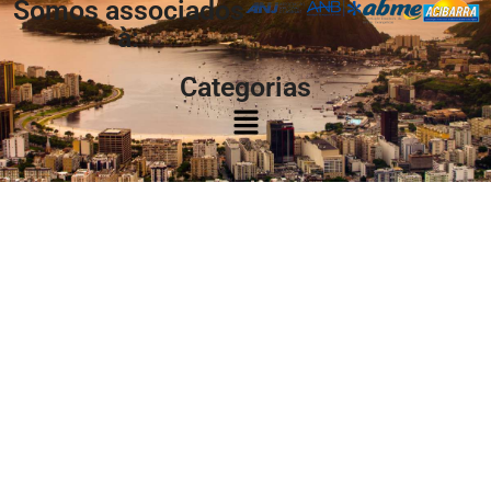
Somos associados
à:
Categorias