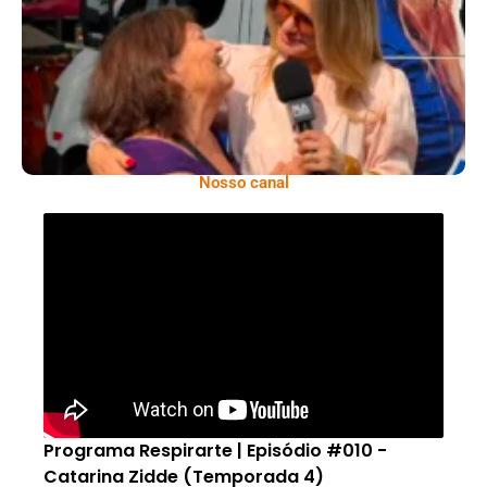
Moradores Do Rio Em Escuta Promovida Por
Antônia Fontenelle
Nosso canal
Programa Respirarte | Episódio #010 -
Catarina Zidde (Temporada 4)