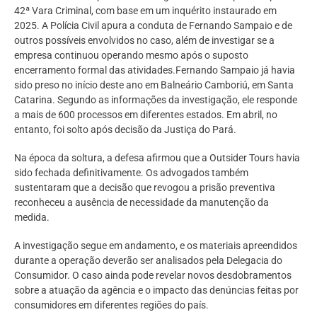
42ª Vara Criminal, com base em um inquérito instaurado em
2025. A Polícia Civil apura a conduta de Fernando Sampaio e de
outros possíveis envolvidos no caso, além de investigar se a
empresa continuou operando mesmo após o suposto
encerramento formal das atividades.Fernando Sampaio já havia
sido preso no início deste ano em Balneário Camboriú, em Santa
Catarina. Segundo as informações da investigação, ele responde
a mais de 600 processos em diferentes estados. Em abril, no
entanto, foi solto após decisão da Justiça do Pará.
Na época da soltura, a defesa afirmou que a Outsider Tours havia
sido fechada definitivamente. Os advogados também
sustentaram que a decisão que revogou a prisão preventiva
reconheceu a ausência de necessidade da manutenção da
medida.
A investigação segue em andamento, e os materiais apreendidos
durante a operação deverão ser analisados pela Delegacia do
Consumidor. O caso ainda pode revelar novos desdobramentos
sobre a atuação da agência e o impacto das denúncias feitas por
consumidores em diferentes regiões do país.