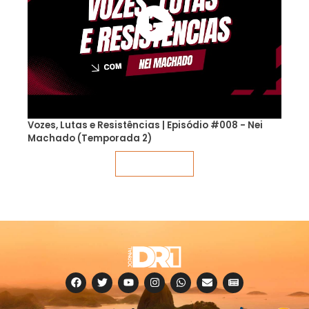
Vozes, Lutas e Resistências | Episódio #008 - Nei
Machado (Temporada 2)
Veja mais