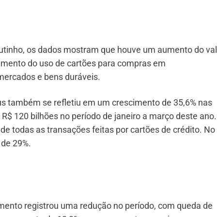
utinho, os dados mostram que houve um aumento do val
umento do uso de cartões para compras em
mercados e bens duráveis.
us também se refletiu em um crescimento de 35,6% nas
R$ 120 bilhões no período de janeiro a março deste ano.
 todas as transações feitas por cartões de crédito. No
 de 29%.
mento registrou uma redução no período, com queda de