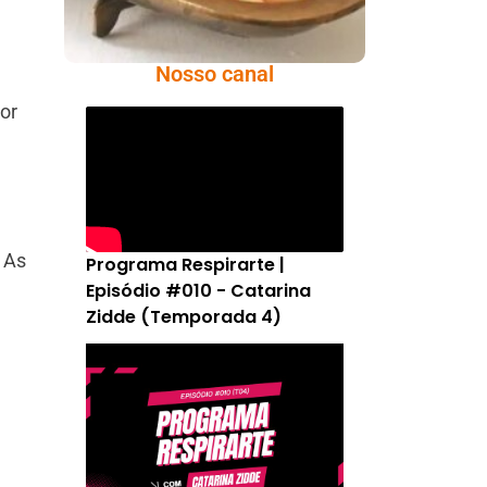
Nosso canal
or
 As
Programa Respirarte |
Episódio #010 - Catarina
Zidde (Temporada 4)