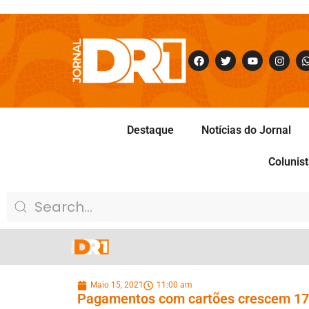
Destaque
Notícias do Jornal
Colunis
Maio 15, 2021
11:00 am
Pagamentos com cartões crescem 17% 