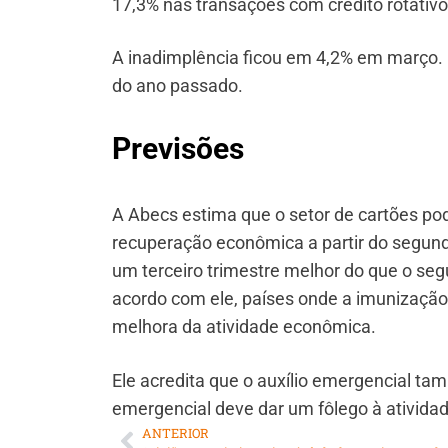
17,3% nas transações com crédito rotati
A inadimplência ficou em 4,2% em março.
do ano passado.
Previsões
A Abecs estima que o setor de cartões po
recuperação econômica a partir do segund
um terceiro trimestre melhor do que o seg
acordo com ele, países onde a imunizaçã
melhora da atividade econômica.
Ele acredita que o auxílio emergencial ta
emergencial deve dar um fôlego à ativid
ANTERIOR