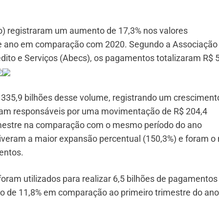
to) registraram um aumento de 17,3% nos valores
te ano em comparação com 2020. Segundo a Associação
édito e Serviços (Abecs), os pagamentos totalizaram R$ 
 335,9 bilhões desse volume, registrando um cresciment
foram responsáveis por uma movimentação de R$ 204,4
trimestre na comparação com o mesmo período do ano
iveram a maior expansão percentual (150,3%) e foram o
entos.
oram utilizados para realizar 6,5 bilhões de pagamentos
o de 11,8% em comparação ao primeiro trimestre do ano