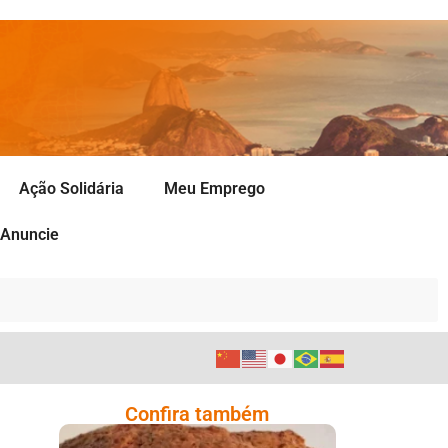
Ação Solidária
Meu Emprego
Anuncie
Confira também