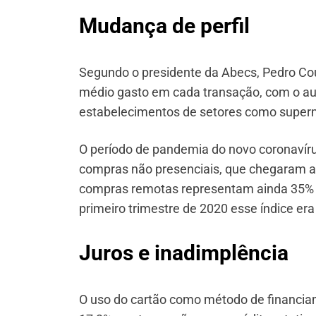
Mudança de perfil
Segundo o presidente da Abecs, Pedro Co
médio gasto em cada transação, com o a
estabelecimentos de setores como super
O período de pandemia do novo coronavír
compras não presenciais, que chegaram a 
compras remotas representam ainda 35% de
primeiro trimestre de 2020 esse índice era
Juros e inadimplência
O uso do cartão como método de financia