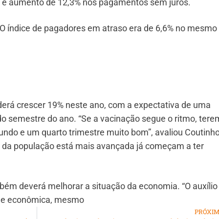
vo e aumento de 12,3% nos pagamentos sem juros.
 O índice de pagadores em atraso era de 6,6% no mesm
derá crescer 19% neste ano, com a expectativa de uma
o semestre do ano. “Se a vacinação segue o ritmo, ter
undo e um quarto trimestre muito bom”, avaliou Coutinh
o da população está mais avançada já começam a ter
mbém deverá melhorar a situação da economia. “O auxílio
ade econômica, mesmo
PRÓXI