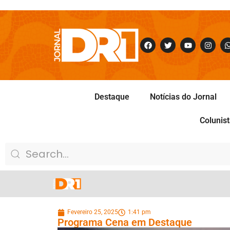
Destaque
Notícias do Jornal
Colunis
Fevereiro 25, 2025
1:41 pm
Programa Cena em Destaque