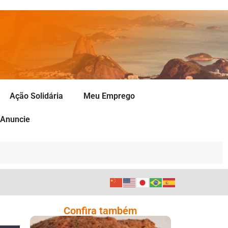
Ação Solidária
Meu Emprego
Anuncie
Confira também