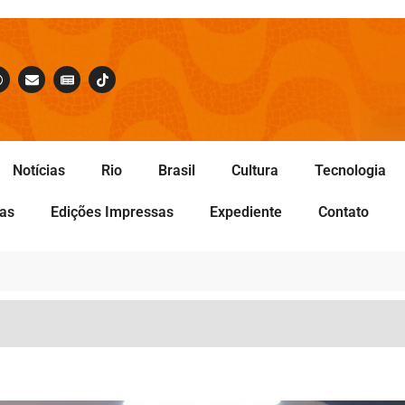
Notícias
Rio
Brasil
Cultura
Tecnologia
tas
Edições Impressas
Expediente
Contato