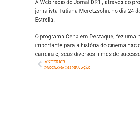
A Web rádio do Jornal DR1 , através do 
jornalista Tatiana Moretzsohn, no dia 24 d
Estrella.
O programa Cena em Destaque, fez uma h
importante para a história do cinema naci
carreira e, seus diversos filmes de sucesso
ANTERIOR
PROGRAMA INSPIRA AÇÃO