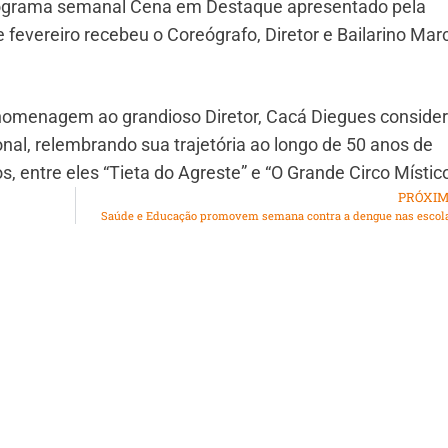
programa semanal Cena em Destaque apresentado pela
e fevereiro recebeu o Coreógrafo, Diretor e Bailarino Mar
omenagem ao grandioso Diretor, Cacá Diegues conside
onal, relembrando sua trajetória ao longo de 50 anos de
s, entre eles “Tieta do Agreste” e “O Grande Circo Místico
PRÓXI
Saúde e Educação promovem semana contra a dengue nas escol