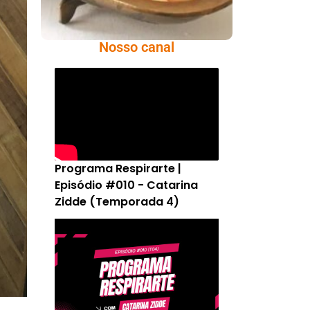
Nosso canal
Programa Respirarte |
Episódio #010 - Catarina
Zidde (Temporada 4)