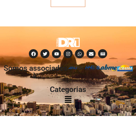
Veja mais
Somos associados
à:
Categorias