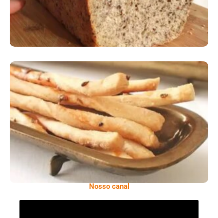
Comer Bem: Palitinhos De Cebola E Salsa
Nosso canal