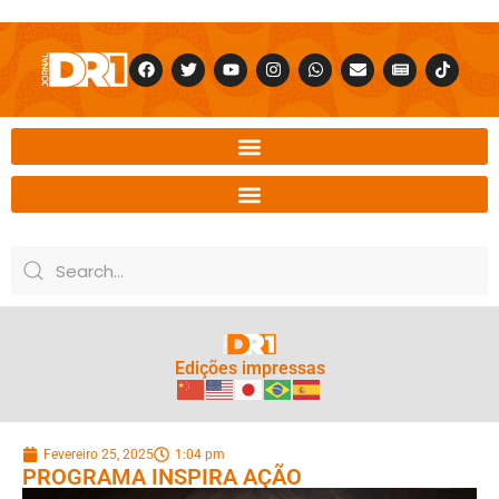
Edições impressas
Fevereiro 25, 2025
1:04 pm
PROGRAMA INSPIRA AÇÃO