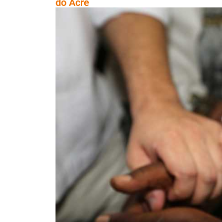
do Acre