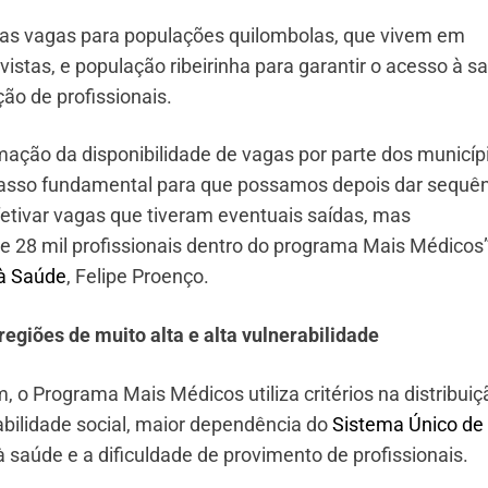
vas vagas para populações quilombolas, que vivem em
istas, e população ribeirinha para garantir o acesso à s
ação de profissionais.
rmação da disponibilidade de vagas por parte dos municíp
passo fundamental para que possamos depois dar sequê
tivar vagas que tiveram eventuais saídas, mas
e 28 mil profissionais dentro do programa Mais Médicos”
 à Saúde
, Felipe Proenço.
giões de muito alta e alta vulnerabilidade
 o Programa Mais Médicos utiliza critérios na distribuiç
abilidade social, maior dependência do
Sistema Único de
 saúde e a dificuldade de provimento de profissionais.