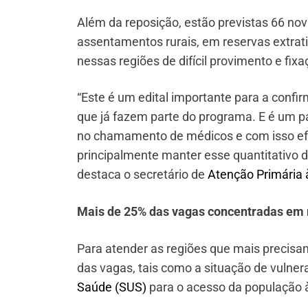
Além da reposição, estão previstas 66 no
assentamentos rurais, em reservas extrativ
nessas regiões de difícil provimento e fix
“Este é um edital importante para a confi
que já fazem parte do programa. E é um 
no chamamento de médicos e com isso efe
principalmente manter esse quantitativo d
destaca o secretário de
Atenção Primária
Mais de 25% das vagas concentradas em re
Para atender as regiões que mais precisam,
das vagas, tais como a situação de vulner
Saúde (SUS)
para o acesso da população à