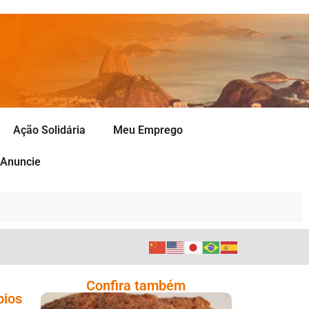
Ação Solidária
Meu Emprego
Anuncie
Confira também
pios