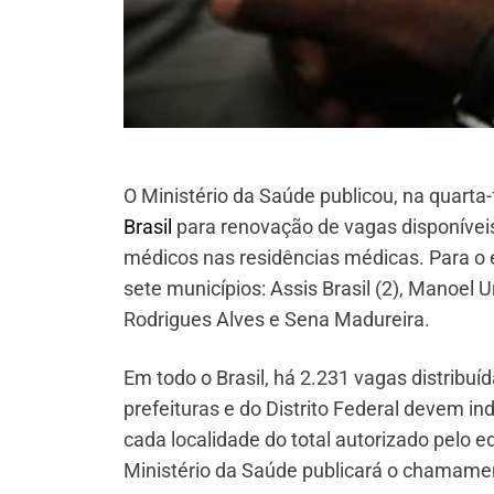
O Ministério da Saúde publicou, na quarta-f
Brasil
para renovação de vagas disponívei
médicos nas residências médicas. Para o e
sete municípios: Assis Brasil (2), Manoel
Rodrigues Alves e Sena Madureira.
Em todo o Brasil, há 2.231 vagas distribuí
prefeituras e do Distrito Federal devem i
cada localidade do total autorizado pelo e
Ministério da Saúde publicará o chamame