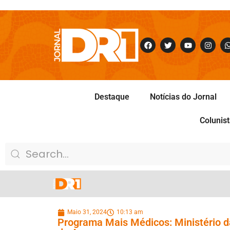
Destaque
Notícias do Jornal
Colunis
Maio 31, 2024
10:13 am
Programa Mais Médicos: Ministério da