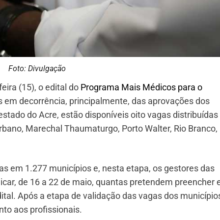
Foto: Divulgação
eira (15), o edital do
Programa Mais Médicos para o
s em decorrência, principalmente, das aprovações dos
stado do Acre, estão disponíveis oito vagas distribuída
 Urbano, Marechal Thaumaturgo, Porto Walter, Rio Branco,
das em 1.277 municípios e, nesta etapa, os gestores das
ndicar, de 16 a 22 de maio, quantas pretendem preencher
dital. Após a etapa de validação das vagas dos municípios
nto aos profissionais.