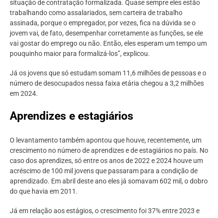
situação de contratação formalizada. Quase sempre eles estão
trabalhando como assalariados, sem carteira de trabalho
assinada, porque o empregador, por vezes, fica na dúvida se o
jovem vai, de fato, desempenhar corretamente as funções, se ele
vai gostar do emprego ou não. Então, eles esperam um tempo um
pouquinho maior para formalizá-los”, explicou.
Já os jovens que só estudam somam 11,6 milhões de pessoas e o
número de desocupados nessa faixa etária chegou a 3,2 milhões
em 2024.
Aprendizes e estagiários
O levantamento também apontou que houve, recentemente, um
crescimento no número de aprendizes e de estagiários no país. No
caso dos aprendizes, só entre os anos de 2022 e 2024 houve um
acréscimo de 100 mil jovens que passaram para a condição de
aprendizado. Em abril deste ano eles já somavam 602 mil, o dobro
do que havia em 2011.
Já em relação aos estágios, o crescimento foi 37% entre 2023 e