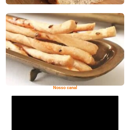
Comer Bem: Palitinhos De Cebola E Salsa
Nosso canal