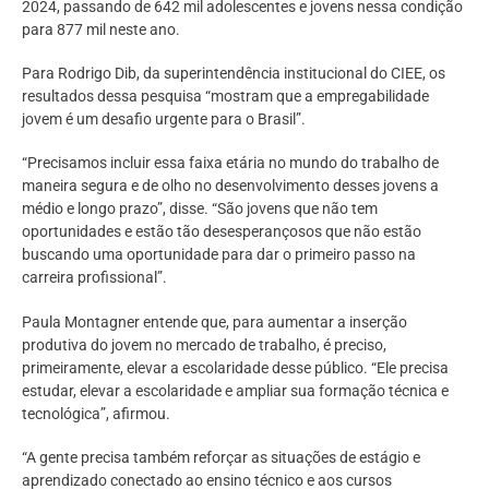
2024, passando de 642 mil adolescentes e jovens nessa condição
para 877 mil neste ano.
Para Rodrigo Dib, da superintendência institucional do CIEE, os
resultados dessa pesquisa “mostram que a empregabilidade
jovem é um desafio urgente para o Brasil”.
“Precisamos incluir essa faixa etária no mundo do trabalho de
maneira segura e de olho no desenvolvimento desses jovens a
médio e longo prazo”, disse. “São jovens que não tem
oportunidades e estão tão desesperançosos que não estão
buscando uma oportunidade para dar o primeiro passo na
carreira profissional”.
Paula Montagner entende que, para aumentar a inserção
produtiva do jovem no mercado de trabalho, é preciso,
primeiramente, elevar a escolaridade desse público. “Ele precisa
estudar, elevar a escolaridade e ampliar sua formação técnica e
tecnológica”, afirmou.
“A gente precisa também reforçar as situações de estágio e
aprendizado conectado ao ensino técnico e aos cursos