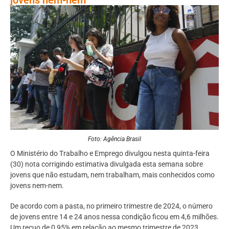
Foto: Agência Brasil
O Ministério do Trabalho e Emprego divulgou nesta quinta-feira
(30) nota corrigindo estimativa divulgada esta semana sobre
jovens que não estudam, nem trabalham, mais conhecidos como
jovens nem-nem.
De acordo com a pasta, no primeiro trimestre de 2024, o número
de jovens entre 14 e 24 anos nessa condição ficou em 4,6 milhões.
Um recuo de 0,95% em relação ao mesmo trimestre de 2023,