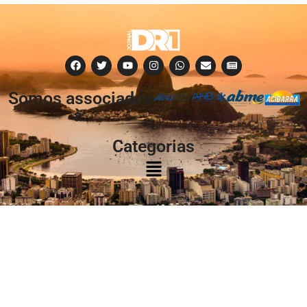
Somos associados
à:
Categorias