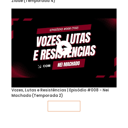
Zidde (Temporada 4)
Vozes, Lutas e Resistências | Episódio #008 - Nei
Machado (Temporada 2)
Veja mais