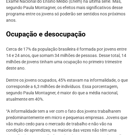
Exame Nacional do Ensino Médio (Enem) na última série. Mas,
segundo Paula Montagner, os efeitos mais significativos desse
programa entre os jovens só poderão ser sentidos nos próximos
anos.
Ocupação e desocupação
Cerca de 17% da população brasileira é formada por jovens entre
14 e 24 anos, que somam 34 milhões de pessoas. Desse total, 14
milhões de jovens tinham uma ocupação no primeiro trimestre
deste ano.
Dentre os jovens ocupados, 45% estavam na informalidade, o que
corresponde a 6,3 milhões de indivíduos. Essa porcentagem,
segundo Paula Montagner, é maior do que a média nacional,
atualmente em 40%.
“A informalidade tem a ver com o fato dos jovens trabalharem
predominantemente em micro e pequenas empresas. Jovens que
vão muito cedo para o mercado de trabalho e não vão na
condição de aprendizes; na maioria das vezes não têm uma