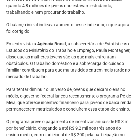
quando 4,8 milhões de jovens não estavam estudando,
trabalhando e nem procurando trabalho.
O balanço inicial indicava aumento nesse indicador, o que agora
foi corrigido.
Em entrevista à
Agência Brasil
, a subsecretária de Estatísticas e
Estudos do Ministério do Trabalho e Emprego, Paula Montagner,
disse que as mulheres jovens são as que mais enfrentam
obstáculos. O trabalho doméstico e a sobrecarga do cuidado
familiar contribuem para que muitas delas entrem mais tarde no
mercado de trabalho.
Para tentar diminuir o universo de jovens que deixam o ensino
médio, o governo federal lançou recentemente o programa Pé-de-
Meia, que oferece incentivo financeiro para jovens de baixa renda
permanecerem matriculados e concluírem essa etapa do ensino.
O programa prevê o pagamento de incentivos anuais de R$ 3 mil
por beneficiário, chegando a até R$ 9,2 mil nos três anos do
ensino médio, com o adicional de R$ 200 pela participação no