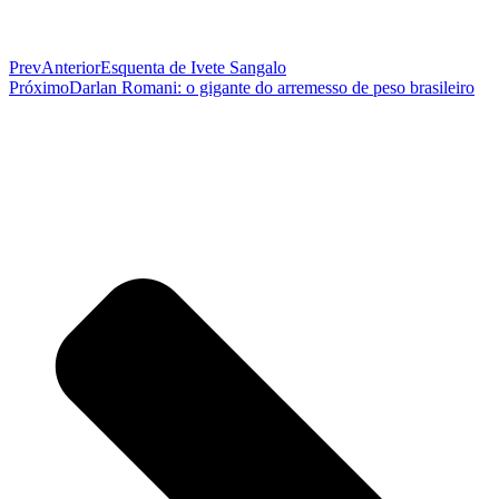
Prev
Anterior
Esquenta de Ivete Sangalo
Próximo
Darlan Romani: o gigante do arremesso de peso brasileiro