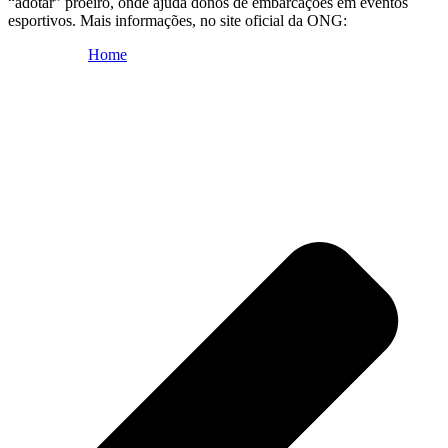
“adotar” proeiro, onde ajuda donos de embarcações em eventos
esportivos. Mais informações, no site oficial da ONG:
Home