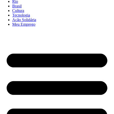
Rio
Brasil
Cultura
Tecnologia
Ação Solidária
Meu Emprego