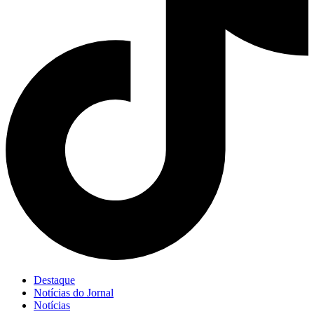
Destaque
Notícias do Jornal
Notícias