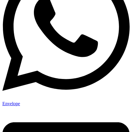
Envelope