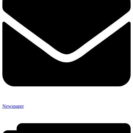
Newspaper