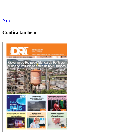
Next
Confira também