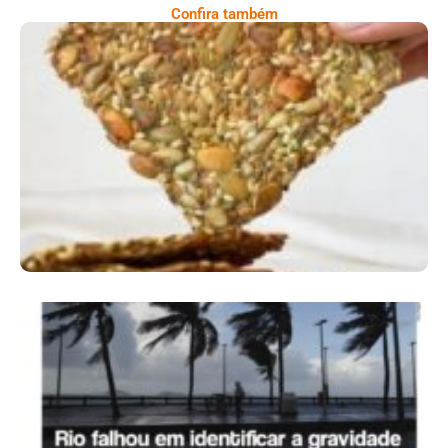
Confira também
Comer Bem: Cracker De Sementes
Ano X – Número 366 01 A 07 De Agosto De
2026