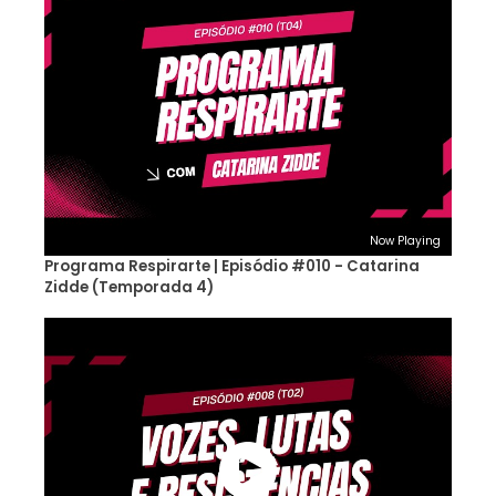
Now Playing
Programa Respirarte | Episódio #010 - Catarina
Zidde (Temporada 4)