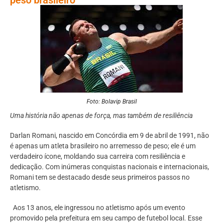
Foto: Bolavip Brasil
Uma história não apenas de força, mas também de resiliência
Darlan Romani, nascido em Concórdia em 9 de abril de 1991, não
é apenas um atleta brasileiro no arremesso de peso; ele é um
verdadeiro ícone, moldando sua carreira com resiliência e
dedicação. Com inúmeras conquistas nacionais e internacionais,
Romani tem se destacado desde seus primeiros passos no
atletismo.
Aos 13 anos, ele ingressou no atletismo após um evento
promovido pela prefeitura em seu campo de futebol local. Esse