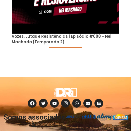
Vozes, Lutas e Resistências | Episódio #008 - Nei
Machado (Temporada 2)
Veja mais
Somos associados
à: