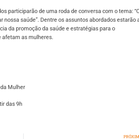
dos participarão de uma roda de conversa com o tema: “
r nossa saúde”. Dentre os assuntos abordados estarão 
ncia da promoção da saúde e estratégias para o
e afetam as mulheres.
 da Mulher
tir das 9h
PRÓXI