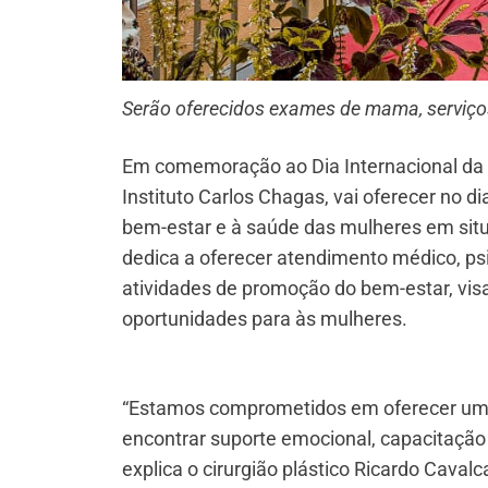
Serão oferecidos exames de mama, serviços
Em comemoração ao Dia Internacional da M
Instituto Carlos Chagas, vai oferecer no d
bem-estar e à saúde das mulheres em situa
dedica a oferecer atendimento médico, psic
atividades de promoção do bem-estar, vis
oportunidades para às mulheres.
“Estamos comprometidos em oferecer um 
encontrar suporte emocional, capacitação
explica o cirurgião plástico Ricardo Cavalc