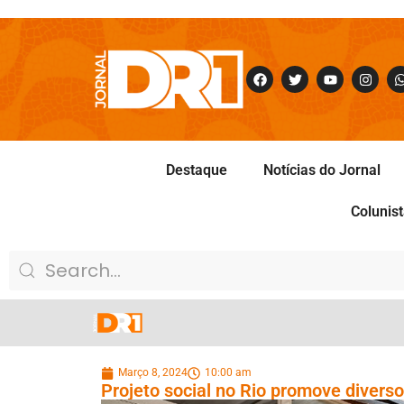
Destaque
Notícias do Jornal
Colunis
Março 8, 2024
10:00 am
Projeto social no Rio promove diver