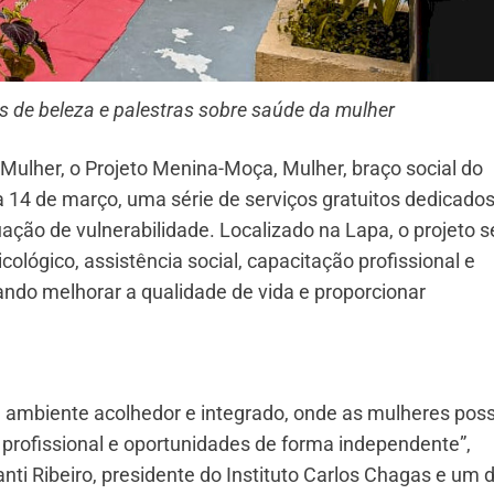
 de beleza e palestras sobre saúde da mulher
ulher, o Projeto Menina-Moça, Mulher, braço social do
ia 14 de março, uma série de serviços gratuitos dedicado
ção de vulnerabilidade. Localizado na Lapa, o projeto s
ológico, assistência social, capacitação profissional e
ando melhorar a qualidade de vida e proporcionar
ambiente acolhedor e integrado, onde as mulheres po
 profissional e oportunidades de forma independente”,
anti Ribeiro, presidente do Instituto Carlos Chagas e um 