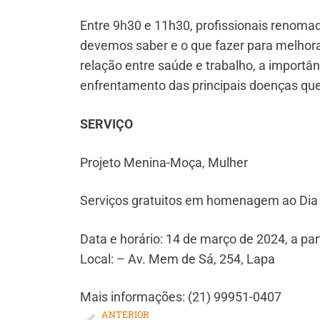
Entre 9h30 e 11h30, profissionais renoma
devemos saber e o que fazer para melhora
relação entre saúde e trabalho, a importâ
enfrentamento das principais doenças qu
SERVIÇO
Projeto Menina-Moça, Mulher
Serviços gratuitos em homenagem ao Dia
Data e horário: 14 de março de 2024, a par
Local: – Av. Mem de Sá, 254, Lapa
Mais informações: (21) 99951-0407
ANTERIOR