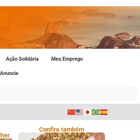
Ação Solidária
Meu Emprego
Anuncie
Confira também
lher