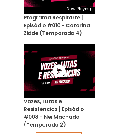
Now Playing
Programa Respirarte |
Episódio #010 - Catarina
Zidde (Temporada 4)
,
Vozes, Lutas e
Resistências | Episódio
#008 - Nei Machado
(Temporada 2)