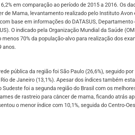
 6,2% em comparação ao período de 2015 a 2016. Os da
r de Mama, levantamento realizado pelo Instituto Avon
ia com base em informações do DATASUS, Departamento
US). O indicado pela Organização Mundial da Saúde (OM
o menos 70% da população-alvo para realização dos ex
9 anos.
ede pública da região foi São Paulo (26,6%), seguido por
e Rio de Janeiro (13,1%). Apesar dos índices também est
Sudeste foi a segunda região do Brasil com os melhore
ames de rastreio para câncer de mama, ficando atrás a
esentou o menor índice com 10,1%, seguida do Centro-Oe