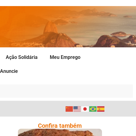
Ação Solidária
Meu Emprego
Anuncie
Confira também