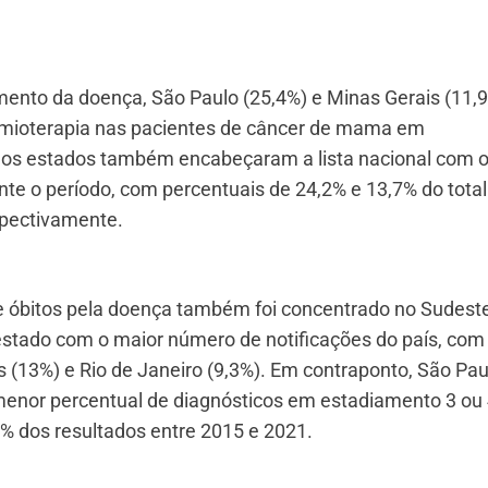
ento da doença, São Paulo (25,4%) e Minas Gerais (11,
imioterapia nas pacientes de câncer de mama em
 os estados também encabeçaram a lista nacional com 
nte o período, com percentuais de 24,2% e 13,7% do total
spectivamente.
de óbitos pela doença também foi concentrado no Sudest
 estado com o maior número de notificações do país, com
s (13%) e Rio de Janeiro (9,3%). Em contraponto, São Pau
enor percentual de diagnósticos em estadiamento 3 ou
% dos resultados entre 2015 e 2021.