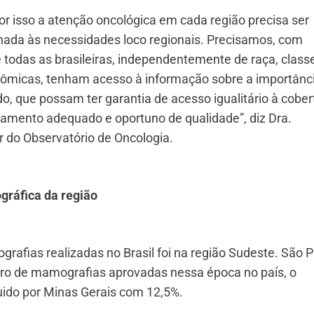
 por isso a atenção oncológica em cada região precisa ser
nada às necessidades loco regionais. Precisamos, com
 todas as brasileiras, independentemente de raça, class
conômicas, tenham acesso à informação sobre a importânc
o, que possam ter garantia de acesso igualitário à cober
tamento adequado e oportuno de qualidade”, diz Dra.
r do Observatório de Oncologia.
ráfica da região
grafias realizadas no Brasil foi na região Sudeste. São 
ero de mamografias aprovadas nessa época no país, o
guido por Minas Gerais com 12,5%.