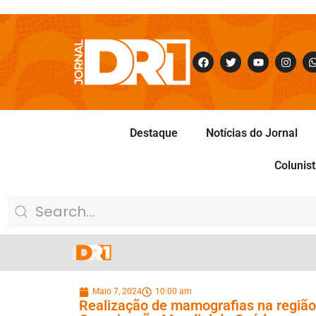
Destaque
Notícias do Jornal
Colunis
Maio 7, 2024
10:00 am
Realização de mamografias na região