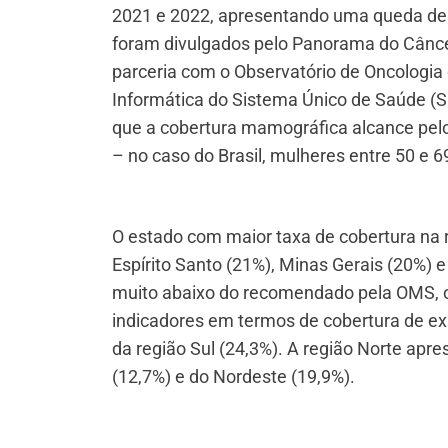
2021 e 2022, apresentando uma queda de
foram divulgados pelo Panorama do Cânce
parceria com o Observatório de Oncolog
Informática do Sistema Único de Saúde (S
que a cobertura mamográfica alcance pel
– no caso do Brasil, mulheres entre 50 e 6
O estado com maior taxa de cobertura na r
Espírito Santo (21%), Minas Gerais (20%) 
muito abaixo do recomendado pela OMS, o 
indicadores em termos de cobertura de ex
da região Sul (24,3%). A região Norte apr
(12,7%) e do Nordeste (19,9%).