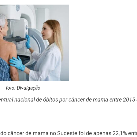
foto: Divulgação
entual nacional de óbitos por câncer de mama entre 2015 
 do câncer de mama no Sudeste foi de apenas 22,1% ent