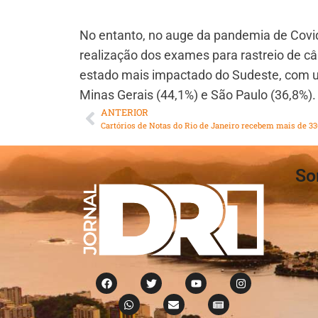
No entanto, no auge da pandemia de Covi
realização dos exames para rastreio de c
estado mais impactado do Sudeste, com um
Minas Gerais (44,1%) e São Paulo (36,8%).
ANTERIOR
So