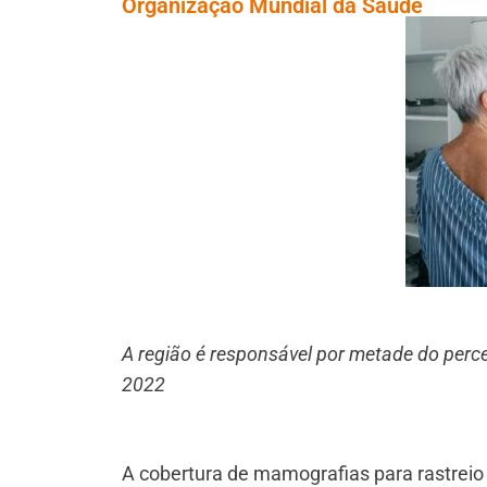
Organização Mundial da Saúde
A região é responsável por metade do perc
2022
A cobertura de mamografias para rastreio