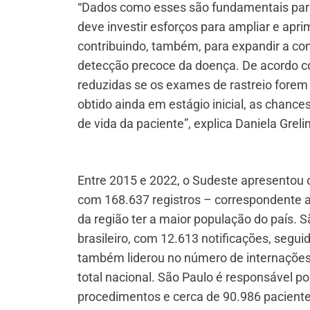
“Dados como esses são fundamentais par
deve investir esforços para ampliar e apr
contribuindo, também, para expandir a c
detecção precoce da doença. De acordo 
reduzidas se os exames de rastreio forem
obtido ainda em estágio inicial, as chan
de vida da paciente”, explica Daniela Grelin
Entre 2015 e 2022, o Sudeste apresentou
com 168.637 registros – correspondente a 
da região ter a maior população do país. S
brasileiro, com 12.613 notificações, segu
também liderou no número de internações
total nacional. São Paulo é responsável 
procedimentos e cerca de 90.986 paciente