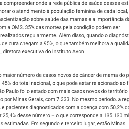
a compreender onde a rede pública de saúde desses es
imorar o atendimento à população feminina de cada local,
onscientização sobre saúde das mamas e a importância d
com a OMS, 35% das mortes pela condição podem ser
 realizados regularmente. Além disso, quando o diagnóst
ces de cura chegam a 95%, o que também melhora a quali
, diretora executiva do Instituto Avon.
 o maior número de casos novos de câncer de mama do p
45% do total nacional, o que pode estar relacionado ao f
ão Paulo foi o estado com mais casos novos do território
ido por Minas Gerais, com 7.333. No mesmo período, a re
 e pacientes diagnosticados com a doença com 50,2% d
por 25,4% desse número – o que corresponde a 135.130 mi
s estimadas. Em segundo e terceiro lugar, estão Minas