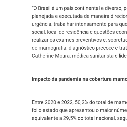
“O Brasil é um país continental e diverso,
planejada e executada de maneira direcio
urgência, trabalhar intensamente para que
social, local de residência e questões e
realizar os exames preventivos e, sobretud
de mamografia, diagnóstico precoce e tra
Catherine Moura, médica sanitarista e líde
Impacto da pandemia na cobertura mamog
Entre 2020 e 2022, 50,2% do total de mamo
foi o estado que apresentou o maior núm
equivalente a 29,5% do total nacional, se