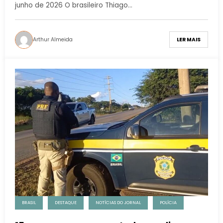
junho de 2026 O brasileiro Thiago…
Arthur Almeida
LER MAIS
BRASIL
DESTAQUE
NOTÍCIAS DO JORNAL
POLÍCIA