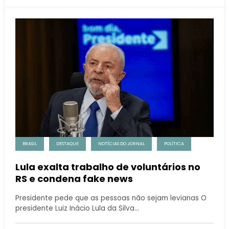
BRASIL
DESTAQUE
NOTÍCIAS DO JORNAL
POLÍTICA
Lula exalta trabalho de voluntários no
RS e condena fake news
Presidente pede que as pessoas não sejam levianas O
presidente Luiz Inácio Lula da Silva…