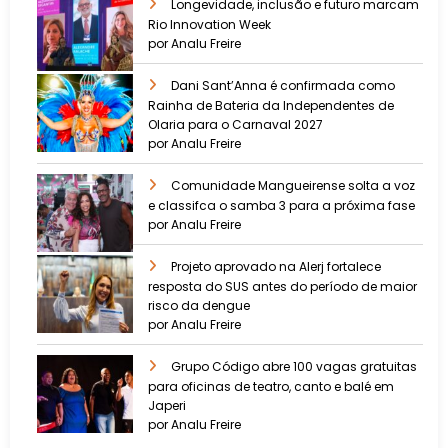
Longevidade, inclusão e futuro marcam
Rio Innovation Week
por Analu Freire
Dani Sant’Anna é confirmada como
Rainha de Bateria da Independentes de
Olaria para o Carnaval 2027
por Analu Freire
Comunidade Mangueirense solta a voz
e classifca o samba 3 para a próxima fase
por Analu Freire
Projeto aprovado na Alerj fortalece
resposta do SUS antes do período de maior
risco da dengue
por Analu Freire
Grupo Código abre 100 vagas gratuitas
para oficinas de teatro, canto e balé em
Japeri
por Analu Freire