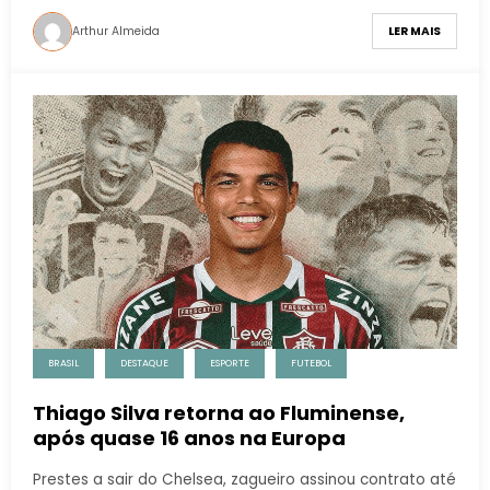
Arthur Almeida
LER MAIS
BRASIL
DESTAQUE
ESPORTE
FUTEBOL
Thiago Silva retorna ao Fluminense,
após quase 16 anos na Europa
Prestes a sair do Chelsea, zagueiro assinou contrato até