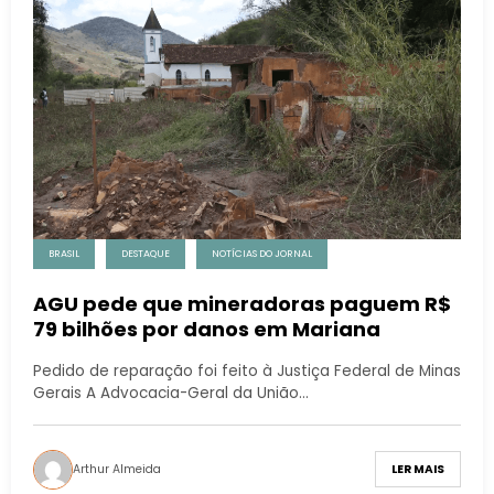
BRASIL
DESTAQUE
NOTÍCIAS DO JORNAL
AGU pede que mineradoras paguem R$
79 bilhões por danos em Mariana
Pedido de reparação foi feito à Justiça Federal de Minas
Gerais A Advocacia-Geral da União…
Arthur Almeida
LER MAIS