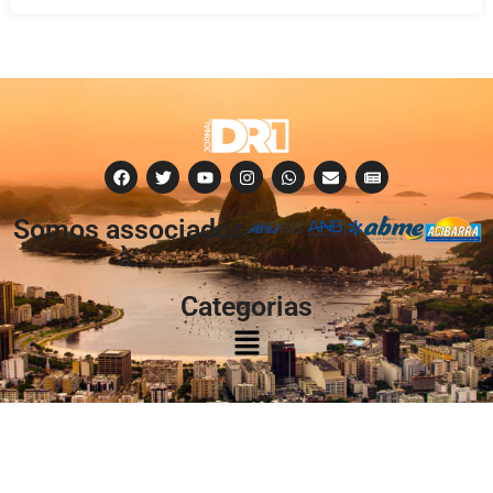
Somos associados
à:
Categorias