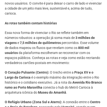
novos usuários. O convite é para deixar o carro de lado e vivenciar
a cidade de um jeito mais leve, sustentável e, acima de tudo,
carioca.
As rotas também contam histórias
Essa nova forma de vivenciar o Rio se reflete também em
números robustos: a operação já soma mais de
3 milhões de
viagens
e
7,5 milhões de quilômetros
percorridos. Esse volume
de dados mapeou os fluxos que revelam como os
800 mil
usuários
da plataforma escolheram se reconectar com os
espaços públicos. Conheça as rotas e veja como estão recriando
verdadeiros cartões-postais em movimento:
O Coração Pulsante (Centro):
O trecho entre a
Praça XV e o
Largo da Carioca
é o exemplo máximo da integração entre o Rio
histórico e o cotidiano executivo. Já a rota da
Avenida Rio Branco
rumo ao Porto Maravilha
conecta o hub do Metrô Carioca à
arquitetura icônica do
Museu do Amanhã
.
O Refúgio Urbano (Zona Sul e Aterro):
A conexão entre o
Centro