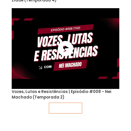
Zidde (Temporada 4)
Vozes, Lutas e Resistências | Episódio #008 - Nei
Machado (Temporada 2)
Veja mais