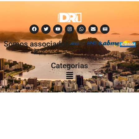
Somos associados
à:
Categorias