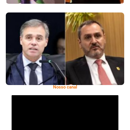
Superintendentes Da Polícia Federal
Manifestam Apoio Ao Diretor-Geral Em
Meio A Tensão Com O STF
Nosso canal