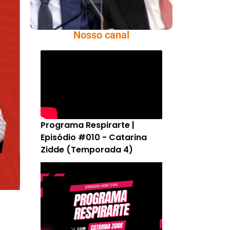
Nosso canal
Programa Respirarte |
Episódio #010 - Catarina
Zidde (Temporada 4)