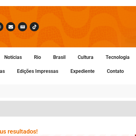
Notícias
Rio
Brasil
Cultura
Tecnologia
tas
Edições Impressas
Expediente
Contato
us resultados!