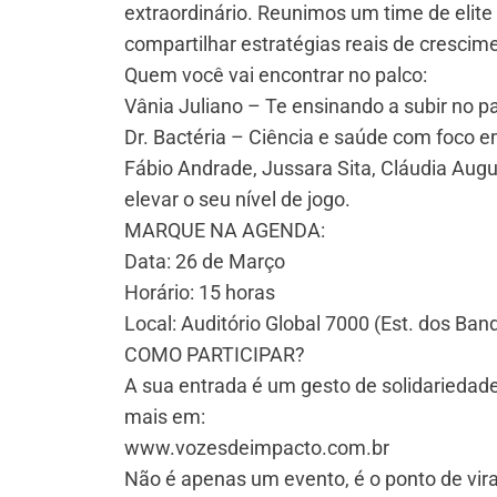
extraordinário. Reunimos um time de elite
compartilhar estratégias reais de crescim
Quem você vai encontrar no palco:
Vânia Juliano – Te ensinando a subir no p
Dr. Bactéria – Ciência e saúde com foco 
Fábio Andrade, Jussara Sita, Cláudia Augu
elevar o seu nível de jogo.
MARQUE NA AGENDA:
Data: 26 de Março
Horário: 15 horas
Local: Auditório Global 7000 (Est. dos Ba
COMO PARTICIPAR?
A sua entrada é um gesto de solidariedade
mais em:
www.vozesdeimpacto.com.br
Não é apenas um evento, é o ponto de vir