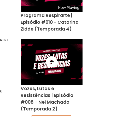
Now Playing
Programa Respirarte |
Episódio #010 - Catarina
Zidde (Temporada 4)
para
Vozes, Lutas e
ba
Resistências | Episódio
#008 - Nei Machado
(Temporada 2)