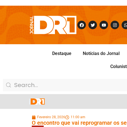
Destaque
Notícias do Jornal
Colunis
Fevereiro 28, 2026
11:00 am
O encontro que vai reprogramar os se