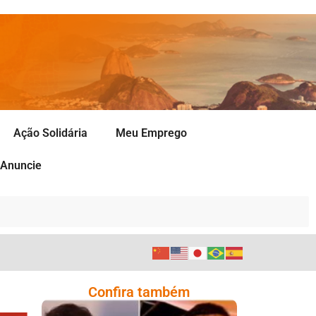
Ação Solidária
Meu Emprego
Anuncie
Confira também
Comoção Marca