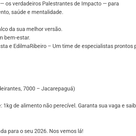
 — os verdadeiros Palestrantes de Impacto — para
ento, saúde e mentalidade.
alco da sua melhor versão.
em bem-estar.
sta e EdilmaRibeiro – Um time de especialistas prontos 
ndeirantes, 7000 – Jacarepaguá)
: 1kg de alimento não perecível. Garanta sua vaga e sai
ada para o seu 2026. Nos vemos lá!