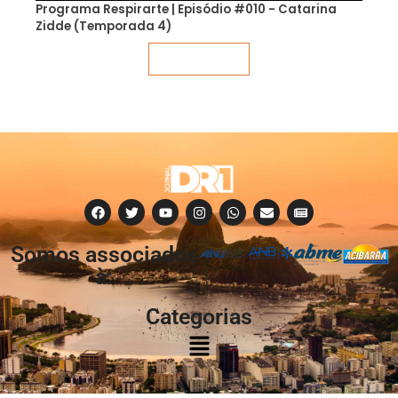
Programa Respirarte | Episódio #010 - Catarina
Zidde (Temporada 4)
Veja mais
Somos associados
à:
Categorias