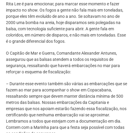
Rita Lee é para emocionar, para marcar esse momento e fazer
impacto no show. Os fogos a gente não fala mais em toneladas,
porque eles têm evoluído de ano a ano. Se soltavam no ano de
2000 uma bomba na areia, hoje disparamos seis polegadas na
balsa, com tecnologia suficiente para abrir. A gente fala em
coloridos, em número de disparos, e não mais em toneladas. Esse
é o grande diferencial dos fogos.
O Capitão de Mar e Guerra, Comandante Alexander Antunes,
assegurou que as balsas atendem a todos os requisitos de
segurança, ressaltando que haverá embarcações no mar para
reforçar o esquema de fiscalização:
– Durante esse evento também são várias as embarcações que se
fazem ao mar para acompanhar o show em Copacabana,
ressaltando sempre que devem manter distância mínima de 500
metros das balsas. Nossas embarcações da Capitania e
empresas que nos apoiam estarão fazendo essa fiscalização, nos
certificando que nenhuma embarcação vai se aproximar.
Lembramos a todos que estejam com a documentação em dia.
Contem com a Marinha para que a festa seja possível com todas