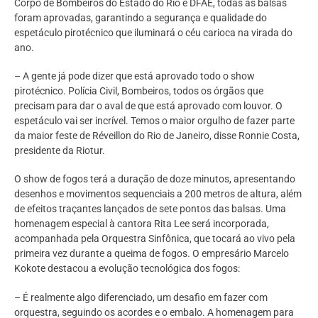
Corpo de Bombeiros do Estado do Rio e DFAE, todas as balsas
foram aprovadas, garantindo a segurança e qualidade do
espetáculo pirotécnico que iluminará o céu carioca na virada do
ano.
– A gente já pode dizer que está aprovado todo o show
pirotécnico. Polícia Civil, Bombeiros, todos os órgãos que
precisam para dar o aval de que está aprovado com louvor. O
espetáculo vai ser incrível. Temos o maior orgulho de fazer parte
da maior feste de Réveillon do Rio de Janeiro, disse Ronnie Costa,
presidente da Riotur.
O show de fogos terá a duração de doze minutos, apresentando
desenhos e movimentos sequenciais a 200 metros de altura, além
de efeitos traçantes lançados de sete pontos das balsas. Uma
homenagem especial à cantora Rita Lee será incorporada,
acompanhada pela Orquestra Sinfônica, que tocará ao vivo pela
primeira vez durante a queima de fogos. O empresário Marcelo
Kokote destacou a evolução tecnológica dos fogos:
– É realmente algo diferenciado, um desafio em fazer com
orquestra, seguindo os acordes e o embalo. A homenagem para