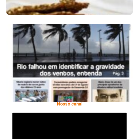
Ano X – Número 366 01 A 07 De Agosto De
2026
Nosso canal