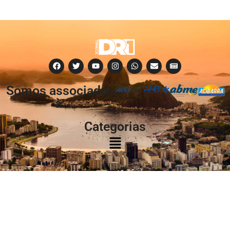
Somos associados
à:
Categorias