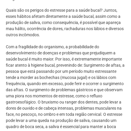
Quais são os perigos do estresse para a saúde bucal? Juntos,
esses hábitos afetam diretamente a saúde bucal, assim como a
produção de saliva, como consequência, é possível que apareça
mau hálito, ocorrência de dores, rachaduras nos lábios e diversos
outros incômodos.
Com a fragilidade do organismo, a probabilidade do
desenvolvimento de doenças e problemas que prejudiquem a
saúde bucal é muito maior. Por isso, é extremamente importante
ficar atento à higiene bucal, prevenindo de: Surgimento de aftas, a
pessoa que está passando por um período muito estressante
tende a morder as bochechas (mucosa jugal) e os lábios com
frequência, quando em excesso, pode ferir e ocorrer o surgimento
das aftas. O surgimento de problemas gástricos e que observam
uma piora nos momentos de estresse, como o refluxo
gastroesofágico. O bruxismo ou ranger dos dentes, pode levar a
dores de ouvido e de cabeça intensas, problemas musculares na
face, no pescoço, no ombro e em toda região cervical. O estresse
pode levar a uma queda na produção de saliva, causando um
quadro de boca seca, a saliva é essencial para manter a boca