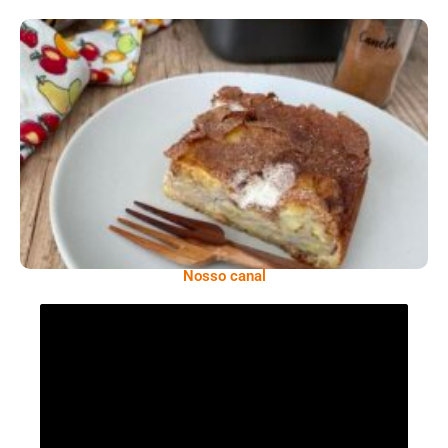
Comer Bem: Torta De Banana
Nosso canal