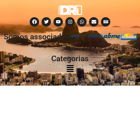
Somos associados
à:
Categorias