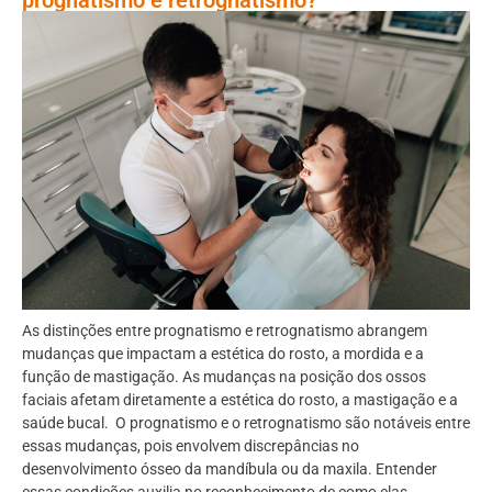
As distinções entre prognatismo e retrognatismo abrangem
mudanças que impactam a estética do rosto, a mordida e a
função de mastigação. As mudanças na posição dos ossos
faciais afetam diretamente a estética do rosto, a mastigação e a
saúde bucal. O prognatismo e o retrognatismo são notáveis entre
essas mudanças, pois envolvem discrepâncias no
desenvolvimento ósseo da mandíbula ou da maxila. Entender
essas condições auxilia no reconhecimento de como elas