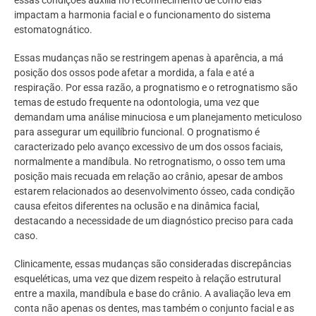
impactam a harmonia facial e o funcionamento do sistema
estomatognático.
Essas mudanças não se restringem apenas à aparência, a má
posição dos ossos pode afetar a mordida, a fala e até a
respiração. Por essa razão, a prognatismo e o retrognatismo são
temas de estudo frequente na odontologia, uma vez que
demandam uma análise minuciosa e um planejamento meticuloso
para assegurar um equilíbrio funcional. O prognatismo é
caracterizado pelo avanço excessivo de um dos ossos faciais,
normalmente a mandíbula. No retrognatismo, o osso tem uma
posição mais recuada em relação ao crânio, apesar de ambos
estarem relacionados ao desenvolvimento ósseo, cada condição
causa efeitos diferentes na oclusão e na dinâmica facial,
destacando a necessidade de um diagnóstico preciso para cada
caso.
Clinicamente, essas mudanças são consideradas discrepâncias
esqueléticas, uma vez que dizem respeito à relação estrutural
entre a maxila, mandíbula e base do crânio. A avaliação leva em
conta não apenas os dentes, mas também o conjunto facial e as