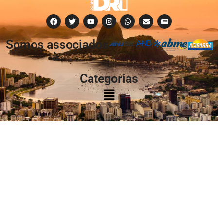
Somos associados
à:
Categorias