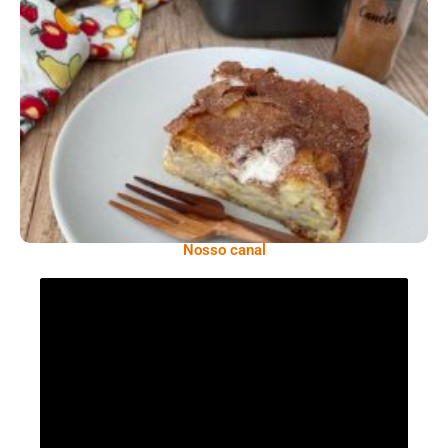
Comer Bem: Torta De Banana
Nosso canal