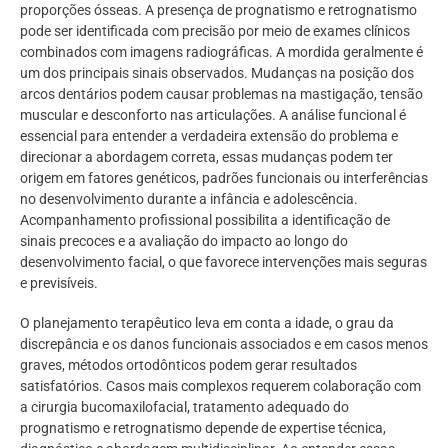
proporções ósseas. A presença de prognatismo e retrognatismo
pode ser identificada com precisão por meio de exames clínicos
combinados com imagens radiográficas. A mordida geralmente é
um dos principais sinais observados. Mudanças na posição dos
arcos dentários podem causar problemas na mastigação, tensão
muscular e desconforto nas articulações. A análise funcional é
essencial para entender a verdadeira extensão do problema e
direcionar a abordagem correta, essas mudanças podem ter
origem em fatores genéticos, padrões funcionais ou interferências
no desenvolvimento durante a infância e adolescência.
Acompanhamento profissional possibilita a identificação de
sinais precoces e a avaliação do impacto ao longo do
desenvolvimento facial, o que favorece intervenções mais seguras
e previsíveis.
O planejamento terapêutico leva em conta a idade, o grau da
discrepância e os danos funcionais associados e em casos menos
graves, métodos ortodônticos podem gerar resultados
satisfatórios. Casos mais complexos requerem colaboração com
a cirurgia bucomaxilofacial, tratamento adequado do
prognatismo e retrognatismo depende de expertise técnica,