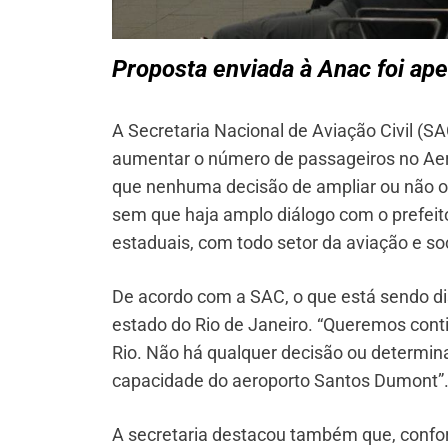
Proposta enviada à Anac foi ape
A Secretaria Nacional de Aviação Civil (SA
aumentar o número de passageiros no Aero
que nenhuma decisão de ampliar ou não o
sem que haja amplo diálogo com o prefeit
estaduais, com todo setor da aviação e soc
De acordo com a SAC, o que está sendo di
estado do Rio de Janeiro. “Queremos cont
Rio. Não há qualquer decisão ou determinaç
capacidade do aeroporto Santos Dumont”
A secretaria destacou também que, confo