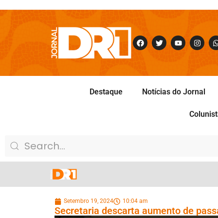
Destaque
Notícias do Jornal
Colunis
Setembro 19, 2024
10:04 am
Secretaria descarta aumento de pass