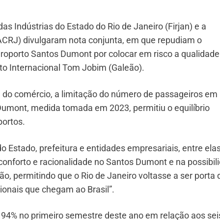
s Indústrias do Estado do Rio de Janeiro (Firjan) e a
ACRJ) divulgaram nota conjunta, em que repudiam o
oporto Santos Dumont por colocar em risco a qualidade
to Internacional Tom Jobim (Galeão).
e do comércio, a limitação do número de passageiros em
Dumont, medida tomada em 2023, permitiu o equilíbrio
portos.
do Estado, prefeitura e entidades empresariais, entre ela
conforto e racionalidade no Santos Dumont e na possibil
o, permitindo que o Rio de Janeiro voltasse a ser porta 
ionais que chegam ao Brasil”.
 94% no primeiro semestre deste ano em relação aos sei