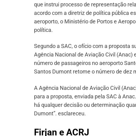
que instrui processo de representação rel
acordo com a diretriz de política pública 
aeroporto, o Ministério de Portos e Aerop
política.
Segundo a SAC, o ofício com a proposta su
Agência Nacional de Aviação Civil (Anac) e 
número de passageiros no aeroporto Sant
Santos Dumont retome o número de dez mi
A Agência Nacional de Aviação Civil (An
para a proposta, enviada pela SAC à Anac.
há qualquer decisão ou determinação quan
Dumont”. esclareceu.
Firjan e ACRJ