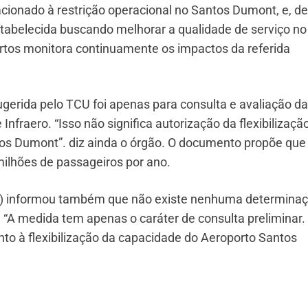
acionado à restrição operacional no Santos Dumont, e, de
estabelecida buscando melhorar a qualidade de serviço no
ortos monitora continuamente os impactos da referida
gerida pelo TCU foi apenas para consulta e avaliação da
Infraero. “Isso não significa autorização da flexibilizaçã
os Dumont”. diz ainda o órgão. O documento propõe que
lhões de passageiros por ano.
ac) informou também que não existe nenhuma determina
 “A medida tem apenas o caráter de consulta preliminar
to à flexibilização da capacidade do Aeroporto Santos