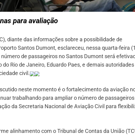
nas para avaliação
C), diante das informações sobre a possibilidade de
porto Santos Dumont, esclareceu, nessa quarta-feira (1
 número de passageiros no Santos Dumont será efetiva
o do Rio de Janeiro, Eduardo Paes, e demais autoridades
iedade civil.
scutido neste momento é o fortalecimento da aviação n
inuar trabalhando para ampliar o número de passageiros
ão da Secretaria Nacional de Aviação Civil para flexibili
.
rme alinhamento com o Tribunal de Contas da União (TC