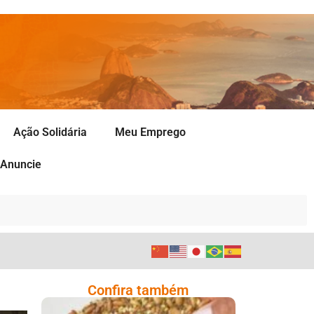
Ação Solidária
Meu Emprego
Anuncie
Confira também