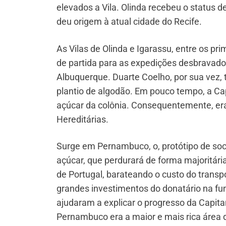
elevados a Vila. Olinda recebeu o status d
deu origem à atual cidade do Recife.
As Vilas de Olinda e Igarassu, entre os pr
de partida para as expedições desbravadora
Albuquerque. Duarte Coelho, por sua vez, 
plantio de algodão. Em pouco tempo, a Ca
açúcar da colônia. Consequentemente, era
Hereditárias.
Surge em Pernambuco, o, protótipo de soci
açúcar, que perdurará de forma majoritári
de Portugal, barateando o custo do transpo
grandes investimentos do donatário na fun
ajudaram a explicar o progresso da Capitani
Pernambuco era a maior e mais rica área