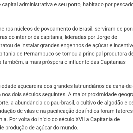
e capital administrativa e seu porto, habitado por pescad
imeiros núcleos de povoamento do Brasil, serviram de pon
s do interior da capitania, lideradas por Jorge de
tratou de instalar grandes engenhos de açúcar e incentiv
pitania de Pernambuco se tornou a principal produtora d
 também, a mais próspera e influente das Capitanias
edade açucareira dos grandes latifundiários da cana-de
a nos dois séculos seguintes. A maior proximidade geogr
rte, a abundância do pau-brasil, o cultivo de algodão e o
dação de vilas e na pacificação dos índios foram fatore
a. Por volta do início do século XVII a Capitania de
 de produção de açúcar do mundo.