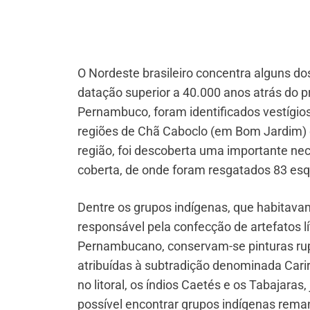
O Nordeste brasileiro concentra alguns do
datação superior a 40.000 anos atrás do 
Pernambuco, foram identificados vestígio
regiões de Chã Caboclo (em Bom Jardim) 
região, foi descoberta uma importante ne
coberta, de onde foram resgatados 83 e
Dentre os grupos indígenas, que habitavam o
responsável pela confecção de artefatos l
Pernambucano, conservam-se pinturas rup
atribuídas à subtradição denominada Cari
no litoral, os índios Caetés e os Tabajaras
possível encontrar grupos indígenas rema