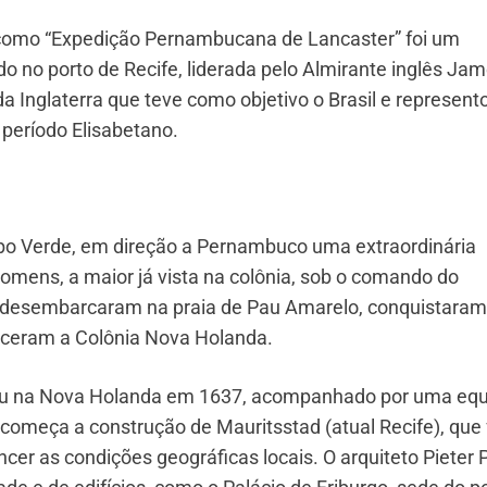
 como “Expedição Pernambucana de Lancaster” foi um
do no porto de Recife, liderada pelo Almirante inglês Ja
da Inglaterra que teve como objetivo o Brasil e represent
 período Elisabetano.
bo Verde, em direção a Pernambuco uma extraordinária
omens, a maior já vista na colônia, sob o comando do
 desembarcaram na praia de Pau Amarelo, conquistaram
eceram a Colônia Nova Holanda.
u na Nova Holanda em 1637, acompanhado por uma equ
começa a construção de Mauritsstad (atual Recife), que 
cer as condições geográficas locais. O arquiteto Pieter 