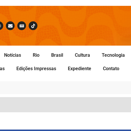
Notícias
Rio
Brasil
Cultura
Tecnologia
tas
Edições Impressas
Expediente
Contato