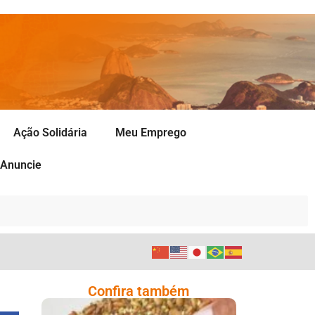
Ação Solidária
Meu Emprego
Anuncie
Confira também