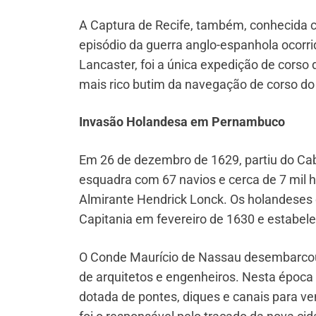
A Captura de Recife, também, conhecida
episódio da guerra anglo-espanhola ocorri
Lancaster, foi a única expedição de corso 
mais rico butim da navegação de corso do
Invasão Holandesa em Pernambuco
Em 26 de dezembro de 1629, partiu do Ca
esquadra com 67 navios e cerca de 7 mil h
Almirante Hendrick Lonck. Os holandeses
Capitania em fevereiro de 1630 e estabel
O Conde Maurício de Nassau desembarco
de arquitetos e engenheiros. Nesta época 
dotada de pontes, diques e canais para ven