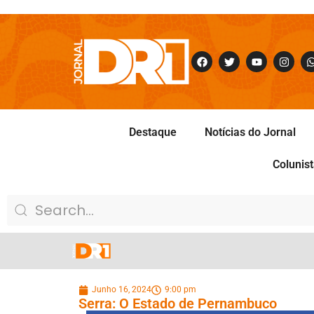
Destaque
Notícias do Jornal
Colunis
Junho 16, 2024
9:00 pm
Serra: O Estado de Pernambuco