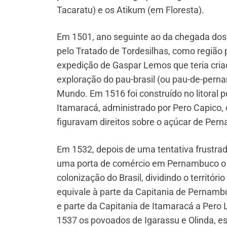
Tacaratu) e os Atikum (em Floresta).
Em 1501, ano seguinte ao da chegada dos p
pelo Tratado de Tordesilhas, como região 
expedição de Gaspar Lemos que teria criado
exploração do pau-brasil (ou pau-de-pern
Mundo. Em 1516 foi construído no litoral 
Itamaracá, administrado por Pero Capico, 
figuravam direitos sobre o açúcar de Pe
Em 1532, depois de uma tentativa frustra
uma porta de comércio em Pernambuco o R
colonização do Brasil, dividindo o territó
equivale à parte da Capitania de Pernamb
e parte da Capitania de Itamaracá a Pero
1537 os povoados de Igarassu e Olinda, es