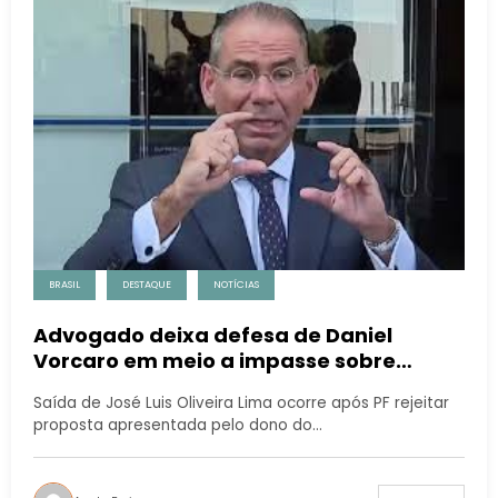
BRASIL
DESTAQUE
NOTÍCIAS
Advogado deixa defesa de Daniel
Vorcaro em meio a impasse sobre
delação premiada
Saída de José Luis Oliveira Lima ocorre após PF rejeitar
proposta apresentada pelo dono do…