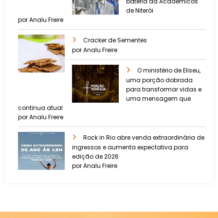
bateria da Acadêmicos
de Niterói
por Analu Freire
Cracker de Sementes
por Analu Freire
O ministério de Eliseu,
uma porção dobrada
para transformar vidas e
uma mensagem que
continua atual
por Analu Freire
Rock in Rio abre venda extraordinária de
ingressos e aumenta expectativa para
edição de 2026
por Analu Freire