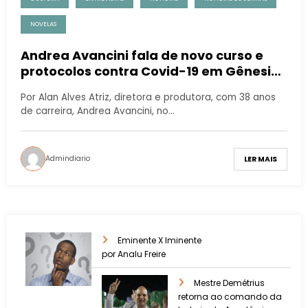
NOVELAS
Andrea Avancini fala de novo curso e
protocolos contra Covid-19 em Gênesis:
“Testes de seis em seis dias”
Por Alan Alves Atriz, diretora e produtora, com 38 anos
de carreira, Andrea Avancini, no…
Admindiario
LER MAIS
Eminente X Iminente
por Analu Freire
Mestre Demétrius
retorna ao comando da