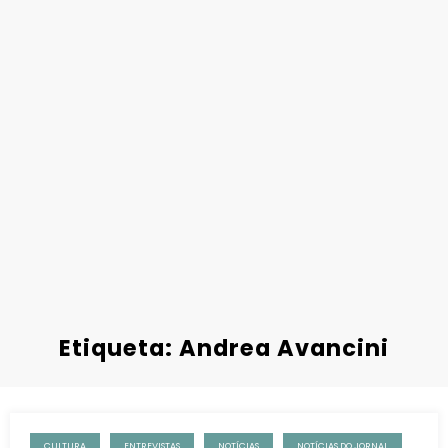
Etiqueta: Andrea Avancini
CULTURA
ENTREVISTAS
NOTÍCIAS
NOTÍCIAS DO JORNAL