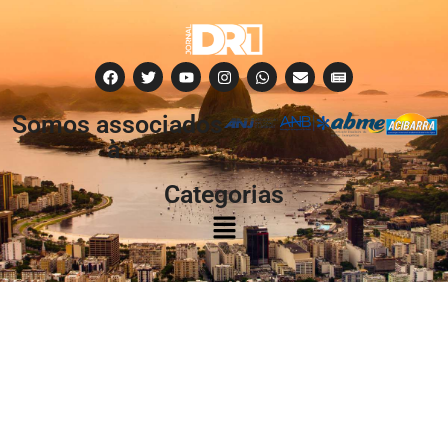
Somos associados
à:
Categorias