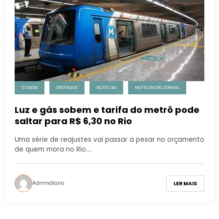
CIDADE
DESTAQUE
NOTÍCIAS
NOTÍCIAS DO JORNAL
Luz e gás sobem e tarifa do metrô pode
saltar para R$ 6,30 no Rio
Uma série de reajustes vai passar a pesar no orçamento
de quem mora no Rio.…
Admindiario
LER MAIS