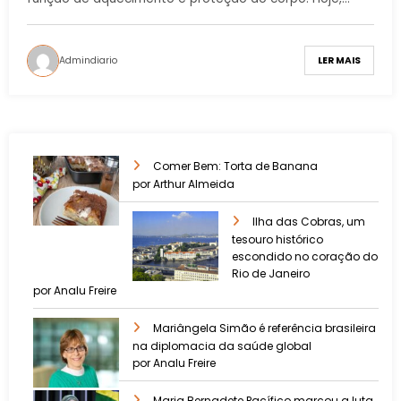
Admindiario
LER MAIS
Comer Bem: Torta de Banana
por Arthur Almeida
Ilha das Cobras, um
tesouro histórico
escondido no coração do
Rio de Janeiro
por Analu Freire
Mariângela Simão é referência brasileira
na diplomacia da saúde global
por Analu Freire
Maria Bernadete Pacífico marcou a luta