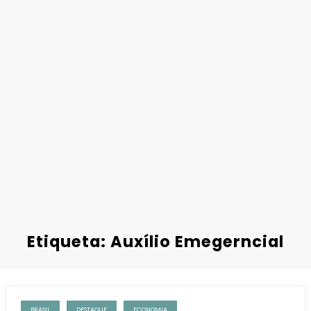
Etiqueta: Auxílio Emegerncial
BRASIL
DESTAQUE
ECONOMIA