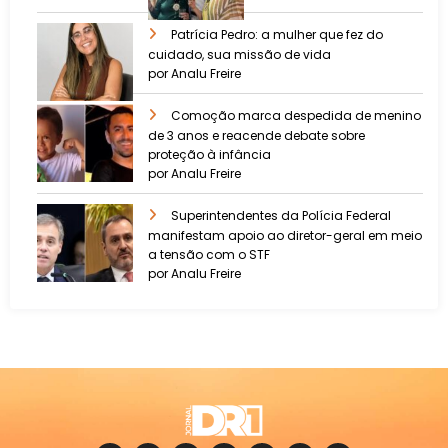
Patrícia Pedro: a mulher que fez do
cuidado, sua missão de vida
por Analu Freire
Comoção marca despedida de menino
de 3 anos e reacende debate sobre
proteção à infância
por Analu Freire
Superintendentes da Polícia Federal
manifestam apoio ao diretor-geral em meio
a tensão com o STF
por Analu Freire