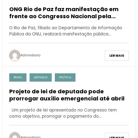
ONG Rio de Paz faz manifestação em
frente ao Congresso Nacional pela
aprovação de Projeto de Lei para
O Rio de Paz, filiado ao Departamento de Informação
prorrogar auxílio emergencial
Pública da ONU, realizará manifestação pública…
Admindiario
LER MAIS
BRASIL
DESTAQUE
POLÍTICA
Projeto de lei de deputado pode
prorrogar auxílio emergencial até abril
Um projeto de lei apresentado no Congresso tem
como objetivo, prorrogar o pagamento do…
Admindiario
LER MAIS