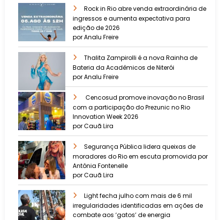
Rock in Rio abre venda extraordinária de
ingressos e aumenta expectativa para
edição de 2026
por Analu Freire
Thalita Zampirolli é a nova Rainha de
Bateria da Acadêmicos de Niterói
por Analu Freire
Cencosud promove inovação no Brasil
com a participação do Prezunic no Rio
Innovation Week 2026
por Cauã Lira
​Segurança Pública lidera queixas de
moradores do Rio em escuta promovida por
Antônia Fontenelle
por Cauã Lira
Light fecha julho com mais de 6 mil
irregularidades identificadas em ações de
combate aos ‘gatos’ de energia