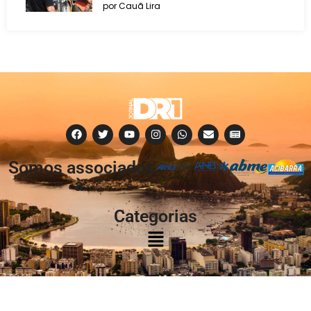
por Cauã Lira
Somos associados
à:
Categorias