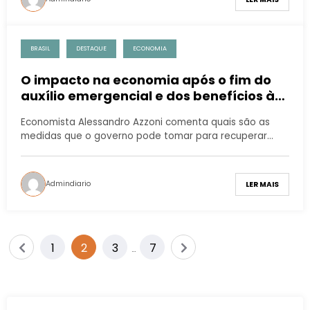
BRASIL
DESTAQUE
ECONOMIA
O impacto na economia após o fim do
auxílio emergencial e dos benefícios às
empresas
Economista Alessandro Azzoni comenta quais são as
medidas que o governo pode tomar para recuperar…
Admindiario
LER MAIS
1
2
3
7
…