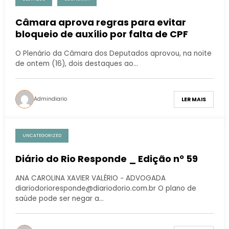
Câmara aprova regras para evitar
bloqueio de auxílio por falta de CPF
O Plenário da Câmara dos Deputados aprovou, na noite
de ontem (16), dois destaques ao…
Admindiario
LER MAIS
UNCATEGORIZED
Diário do Rio Responde _ Edição nº 59
ANA CAROLINA XAVIER VALÉRIO − ADVOGADA
diariodorioresponde@diariodorio.com.br O plano de
saúde pode ser negar a…