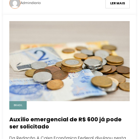
Admindiario
LER MAIS
BRASIL
Auxílio emergencial de R$ 600 já pode
ser solicitado
Da Redação A Caixa Econômica Federal divulgou nesta