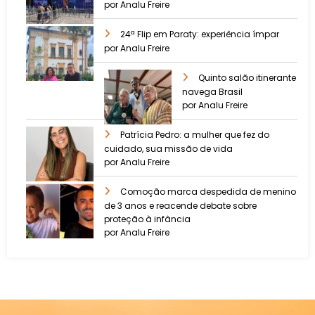
por Analu Freire
24ª Flip em Paraty: experiência ímpar
por Analu Freire
Quinto salão itinerante
navega Brasil
por Analu Freire
Patrícia Pedro: a mulher que fez do
cuidado, sua missão de vida
por Analu Freire
Comoção marca despedida de menino
de 3 anos e reacende debate sobre
proteção à infância
por Analu Freire