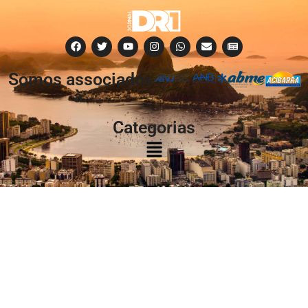
Somos associados
à:
Categorias