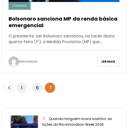
ECONOMIA
Bolsonaro sanciona MP da renda básica
emergencial
O presidente Jair Bolsonaro sancionou, na tarde desta
quarta-feira (1º), a Medida Provisória (MP) que…
Admindiario
LER MAIS
1
6
7
…
Quando ninguém inova sozinho: as
lições do Rio Innovation Week 2026