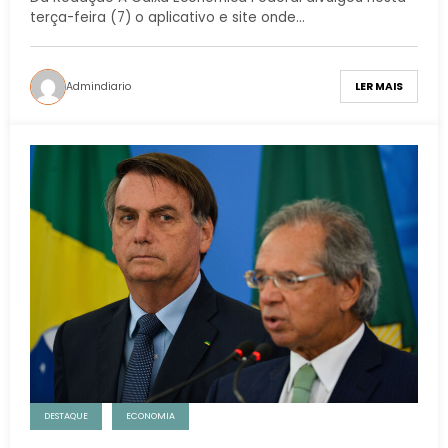
terça-feira (7) o aplicativo e site onde…
Admindiario
LER MAIS
DESTAQUE
ECONOMIA