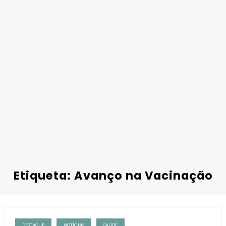
Etiqueta: Avanço na Vacinação
DESTAQUE
NOTÍCIAS
SAÚDE