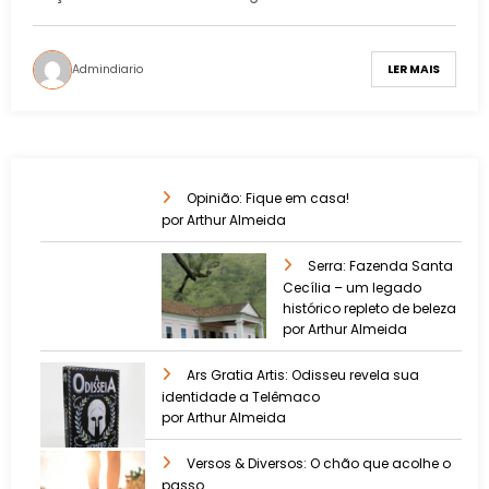
Admindiario
LER MAIS
Opinião: Fique em casa!
por Arthur Almeida
Serra: Fazenda Santa
Cecília – um legado
histórico repleto de beleza
por Arthur Almeida
Ars Gratia Artis: Odisseu revela sua
identidade a Telêmaco
por Arthur Almeida
Versos & Diversos: O chão que acolhe o
passo