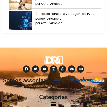
por Arthur Almeida
Nosso Planeta: A vantagem da IA no
pequeno negócio
por Arthur Almeida
Somos associados
à:
Categorias