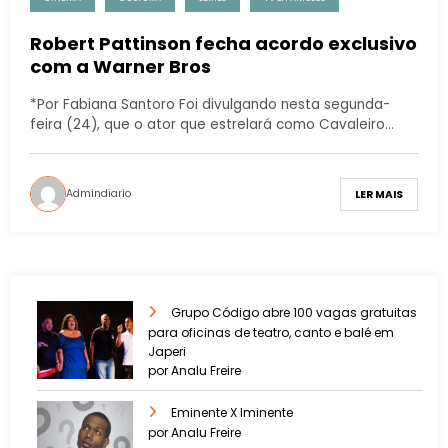
Robert Pattinson fecha acordo exclusivo
com a Warner Bros
*Por Fabiana Santoro Foi divulgando nesta segunda-
feira (24), que o ator que estrelará como Cavaleiro…
Admindiario
LER MAIS
Grupo Código abre 100 vagas gratuitas
para oficinas de teatro, canto e balé em
Japeri
por Analu Freire
Eminente X Iminente
por Analu Freire