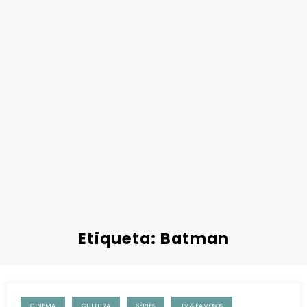
Etiqueta: Batman
CINEMA
CULTURA
SÉRIES
TV & FAMOSOS