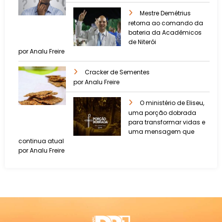
Mestre Demétrius
retorna ao comando da
bateria da Acadêmicos
de Niterói
por Analu Freire
Cracker de Sementes
por Analu Freire
O ministério de Eliseu,
uma porção dobrada
para transformar vidas e
uma mensagem que
continua atual
por Analu Freire